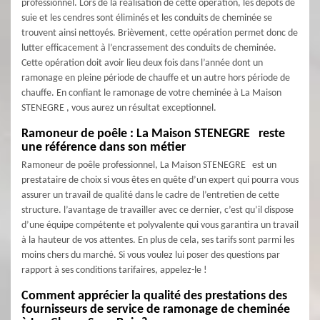
professionnel. Lors de la réalisation de cette opération, les dépôts de
suie et les cendres sont éliminés et les conduits de cheminée se
trouvent ainsi nettoyés. Brièvement, cette opération permet donc de
lutter efficacement à l’encrassement des conduits de cheminée.
Cette opération doit avoir lieu deux fois dans l’année dont un
ramonage en pleine période de chauffe et un autre hors période de
chauffe. En confiant le ramonage de votre cheminée à La Maison
STENEGRE , vous aurez un résultat exceptionnel.
Ramoneur de poêle : La Maison STENEGRE reste
une référence dans son métier
Ramoneur de poêle professionnel, La Maison STENEGRE est un
prestataire de choix si vous êtes en quête d’un expert qui pourra vous
assurer un travail de qualité dans le cadre de l’entretien de cette
structure. l’avantage de travailler avec ce dernier, c’est qu’il dispose
d’une équipe compétente et polyvalente qui vous garantira un travail
à la hauteur de vos attentes. En plus de cela, ses tarifs sont parmi les
moins chers du marché. Si vous voulez lui poser des questions par
rapport à ses conditions tarifaires, appelez-le !
Comment apprécier la qualité des prestations des
fournisseurs de service de ramonage de cheminée