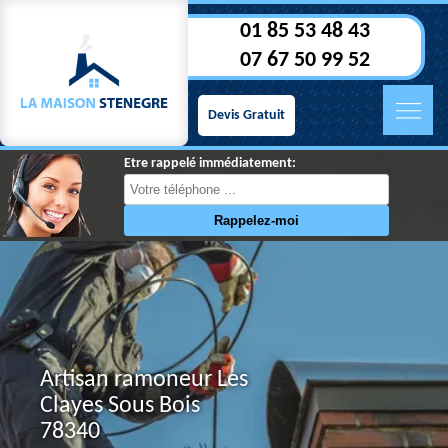
01 85 53 48 43
07 67 50 99 52
Devis Gratuit
Etre rappelé immédiatement:
Artisan ramoneur Les
Clayes Sous Bois
78340