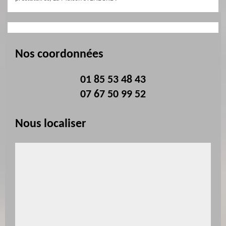
Nos coordonnées
01 85 53 48 43
07 67 50 99 52
Nous localiser