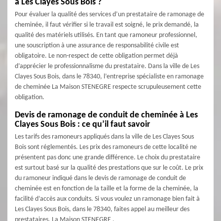
à Les Clayes Sous Bois ?
Pour évaluer la qualité des services d’un prestataire de ramonage de
cheminée, il faut vérifier si le travail est soigné, le prix demandé, la
qualité des matériels utilisés. En tant que ramoneur professionnel,
une souscription à une assurance de responsabilité civile est
obligatoire. Le non-respect de cette obligation permet déjà
d’apprécier le professionnalisme du prestataire. Dans la ville de Les
Clayes Sous Bois, dans le 78340, l’entreprise spécialiste en ramonage
de cheminée La Maison STENEGRE respecte scrupuleusement cette
obligation.
Devis de ramonage de conduit de cheminée à Les
Clayes Sous Bois : ce qu’il faut savoir
Les tarifs des ramoneurs appliqués dans la ville de Les Clayes Sous
Bois sont réglementés. Les prix des ramoneurs de cette localité ne
présentent pas donc une grande différence. Le choix du prestataire
est surtout basé sur la qualité des prestations que sur le coût. Le prix
du ramoneur indiqué dans le devis de ramonage de conduit de
cheminée est en fonction de la taille et la forme de la cheminée, la
facilité d’accès aux conduits. Si vous voulez un ramonage bien fait à
Les Clayes Sous Bois, dans le 78340, faites appel au meilleur des
prestataires, La Maison STENEGRE .