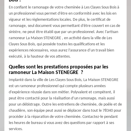
Bois ?
En confiant le ramonage de votre cheminée à Les Clayes Sous Bois à
un professionnel vous permet d’être en conformité avec les lois en
vigueur et les règlementations locales. De plus, le certificat de
ramonage, seul document vous permettant d’être couvert en cas de
sinistre, ne peut être établi que par un professionnel. Avec l’artisan
ramoneur La Maison STENEGRE , en activité dans la ville de Les
Clayes Sous Bois, qui possède toutes les qualifications et les
expériences nécessaires, vous aurez l’assurance d’un travail bien
exécuté, à la hauteur de vos attentes.
Quelles sont les prestations proposées par les
ramoneur La Maison STENEGRE ?
Implanté dans la ville de Les Clayes Sous Bois, La Maison STENEGRE
est un ramoneur professionnel qui compte plusieurs années
d’expérience réussie dans son métier. Polyvalent et compétent, il
peut être contacté pour la réalisation d’un ramonage, mais aussi
pour un débistrage. Outre les entretiens de cheminée, de poêle et de
chaudière, son équipe peut aussi se déplacer dans tout le 78340 pour
procéder à la réparation de votre cheminée. Contactez-le pendant
les heures de bureau si vous avez des questions par rapport à ses
services.