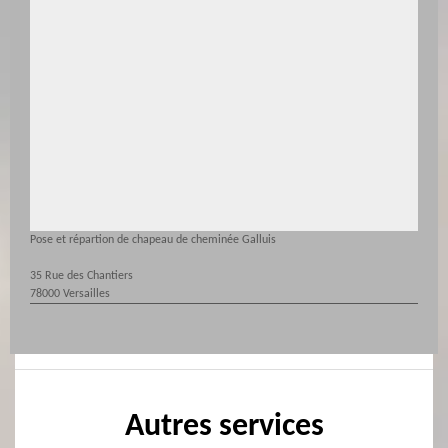
Pose et répartion de chapeau de cheminée Galluis
35 Rue des Chantiers
78000 Versailles
Autres services