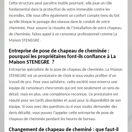
Cette structure peut paraître inutile pourtant, elle joue un rôle
fondamental dans la protection de votre immeuble contre les
incendies. Elle vous offre également un confort compte tenu du fait
qu’elle bloque le passage des oiseaux dans le conduit de votre
cheminée. Pour assurer la réussite de l’installation de votre chapeau
de cheminée, faites appel à un ramoneur professionnel comme La
Maison STENEGRE .
Entreprise de pose de chapeau de cheminée :
pourquoi les propriétaires font-ils confiance à La
Maison STENEGRE ?
Entreprise spécialiste de la pose de chapeau de cheminée, La Maison
STENEGRE est un prestataire de choix si vous voulez profiter d’un
travail de pro. Pour vous satisfaire, cette société vous enverra une
équipe de ramoneurs chevronnés qui ont non seulement un sens du
détail, mais en plus, une compétence reconnue. Ce prestataire est
réputé pour ses tarifs abordables et aussi pour la disponibilité de son
équipe. Si vous avez des questions ou si vous voulez demander des
devis détaillé, vous pouvez l’appeler cette entreprise de pose de
chapeau de cheminée pendant les heures de bureau.
Changement de chapeau de cheminé : que faut-il