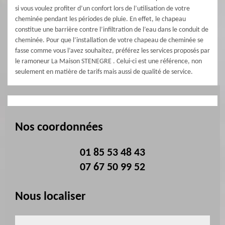
si vous voulez profiter d’un confort lors de l’utilisation de votre
cheminée pendant les périodes de pluie. En effet, le chapeau
constitue une barrière contre l’infiltration de l’eau dans le conduit de
cheminée. Pour que l’installation de votre chapeau de cheminée se
fasse comme vous l’avez souhaitez, préférez les services proposés par
le ramoneur La Maison STENEGRE . Celui-ci est une référence, non
seulement en matière de tarifs mais aussi de qualité de service.
Nos coordonnées
01 85 53 48 43
07 67 50 99 52
Nous localiser