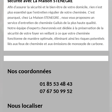
sécurité avec La Maison STENEGRE
Afin d'assurer la sécurité et le bien-être de votre domicile, rien n'est
plus essentiel que l'entretien régulier de votre cheminée. C'est
pourquoi, chez La Maison STENEGRE , nous vous proposons un
service d'entretien de cheminée Galluis de la plus haute qualité.
Notre équipe d'experts chevronnés est dédiée à la préservation de la
sécurité de votre foyer en veillant à ce que votre cheminée
fonctionne de manière optimale, éliminant ainsi les risques potentiels
liés aux feux de cheminée et aux émissions de monoxyde de carbone.
Nos coordonnées
01 85 53 48 43
07 67 50 99 52
Nous localiser