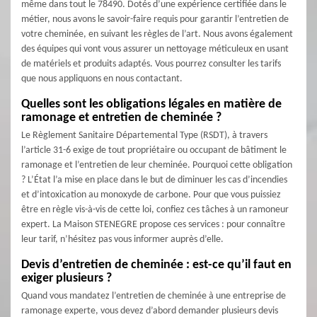
même dans tout le 78490. Dotés d’une expérience certifiée dans le
métier, nous avons le savoir-faire requis pour garantir l’entretien de
votre cheminée, en suivant les règles de l’art. Nous avons également
des équipes qui vont vous assurer un nettoyage méticuleux en usant
de matériels et produits adaptés. Vous pourrez consulter les tarifs
que nous appliquons en nous contactant.
Quelles sont les obligations légales en matière de
ramonage et entretien de cheminée ?
Le Règlement Sanitaire Départemental Type (RSDT), à travers
l’article 31-6 exige de tout propriétaire ou occupant de bâtiment le
ramonage et l’entretien de leur cheminée. Pourquoi cette obligation
? L’État l’a mise en place dans le but de diminuer les cas d’incendies
et d’intoxication au monoxyde de carbone. Pour que vous puissiez
être en règle vis-à-vis de cette loi, confiez ces tâches à un ramoneur
expert. La Maison STENEGRE propose ces services : pour connaître
leur tarif, n’hésitez pas vous informer auprès d’elle.
Devis d’entretien de cheminée : est-ce qu’il faut en
exiger plusieurs ?
Quand vous mandatez l’entretien de cheminée à une entreprise de
ramonage experte, vous devez d’abord demander plusieurs devis