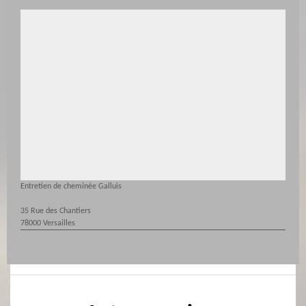
Entretien de cheminée Galluis
35 Rue des Chantiers
78000 Versailles