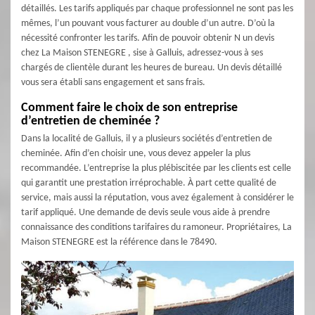
détaillés. Les tarifs appliqués par chaque professionnel ne sont pas les
mêmes, l’un pouvant vous facturer au double d’un autre. D’où la
nécessité confronter les tarifs. Afin de pouvoir obtenir N un devis
chez La Maison STENEGRE , sise à Galluis, adressez-vous à ses
chargés de clientèle durant les heures de bureau. Un devis détaillé
vous sera établi sans engagement et sans frais.
Comment faire le choix de son entreprise
d’entretien de cheminée ?
Dans la localité de Galluis, il y a plusieurs sociétés d’entretien de
cheminée. Afin d’en choisir une, vous devez appeler la plus
recommandée. L’entreprise la plus plébiscitée par les clients est celle
qui garantit une prestation irréprochable. À part cette qualité de
service, mais aussi la réputation, vous avez également à considérer le
tarif appliqué. Une demande de devis seule vous aide à prendre
connaissance des conditions tarifaires du ramoneur. Propriétaires, La
Maison STENEGRE est la référence dans le 78490.