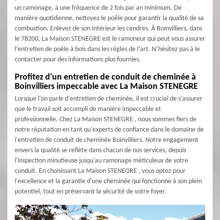
un ramonage, à une fréquence de 2 fois par an minimum. De
manière quotidienne, nettoyez le poêle pour garantir la qualité de sa
combustion. Enlevez de son intérieur les cendres. À Boinvilliers, dans
le 78200, La Maison STENEGRE est le ramoneur qui peut vous assurer
l’entretien de poêle à bois dans les règles de l’art. N’hésitez pas à le
contacter pour des informations plus fournies.
Profitez d'un entretien de conduit de cheminée à
Boinvilliers impeccable avec La Maison STENEGRE
Lorsque l'on parle d'entretien de cheminée, il est crucial de s'assurer
que le travail soit accompli de manière impeccable et
professionnelle. Chez La Maison STENEGRE , nous sommes fiers de
notre réputation en tant qu'experts de confiance dans le domaine de
l'entretien de conduit de cheminée Boinvilliers. Notre engagement
envers la qualité se reflète dans chacun de nos services, depuis
l'inspection minutieuse jusqu'au ramonage méticuleux de votre
conduit. En choisissant La Maison STENEGRE , vous optez pour
l'excellence et la garantie d'une cheminée qui fonctionne à son plein
potentiel, tout en préservant la sécurité de votre foyer.