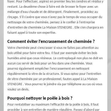
foyer. Pour l’effectuer, aspirez en premier lieu les cendres et résidus y
restant. La deuxième chose à faire est de brosser le foyer avec un
mélange d’eau chaude et de détergent. Finalement, procédez au
rinçage. S’il s’avère que vous n’avez pas le temps de vous occuper du
nettoyage de votre cheminée, pensez à le confier à l’entreprise
d’entretien de cheminée La Maison STENEGRE . Elle s’en chargera en
faisant appel à toute son expertise.
Comment éviter l’encrassement de cheminée ?
Votre cheminée peut s’encrasser si vous ne faites pas attention au
bois utilisé pour faire votre feu. Il faut par exemple éviter les bois
humides ainsi que ceux résineux. Le contreplaqué non plus ne doit en
aucun cas servir de bois pour un feu dans une cheminée. Vous
pourrez également empêcher l’encrassement en nettoyant
régulièrement la vitre de la structure. Si vous optez pour l’entretien
de vitre cheminée par un professionnel, fautes appel à La Maison
STENEGRE . Vous pourrez le joindre via par téléphone au cas où vous
voulez un devis.
Pourquoi nettoyer le poêle à bois ?
Pour rentabiliser au maximum l’efficacité de la poêle à bois, il faut
procéder à son entretien de manière régulière. Passez d’abord par