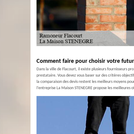
Comment faire pour choisir votre futu
Dans la ville de Flacourt, il existe plusieurs fournisseurs
prestataire. Vous devez vous baser sur des critères objecti
la comparaison des devis restent les meilleurs moyens pour
l’entreprise La Maison STENEGRE propose les meilleures 