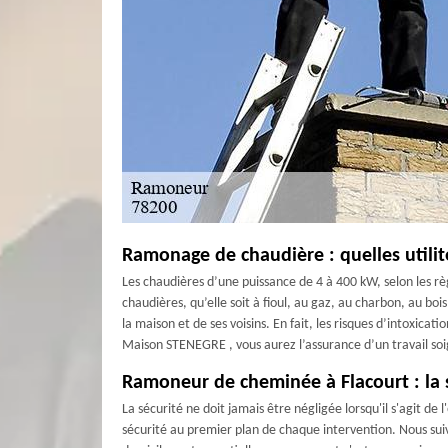
Ramonage de chaudière : quelles utilit
Les chaudières d’une puissance de 4 à 400 kW, selon les rè
chaudières, qu’elle soit à fioul, au gaz, au charbon, au bo
la maison et de ses voisins. En fait, les risques d’intoxic
Maison STENEGRE , vous aurez l’assurance d’un travail so
Ramoneur de cheminée à Flacourt : la 
La sécurité ne doit jamais être négligée lorsqu'il s'agit
sécurité au premier plan de chaque intervention. Nous suiv