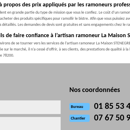
 propos des prix appliqués par les ramoneurs profes
dent en grande partie du type de mission que vous le confiez. Le coût d’un ramo
’acheter des produits spécifiques pour ramollir le bistre. Afin que vous puissiez 
 détaillés. Les demandes de devis sont gratuites et sans engagements chez le r
-ils de faire confiance à l’artisan ramoneur La Maiso
environs de se tourner vers les services de l’artisan ramoneur La Maison STENEGRE 
sur le marché, il n’a cessé d’offrir, à ses clients, des prestations de qualité à la
 le 78200.
Nos coordonnées
01 85 53 
Bureau
07 67 50 
Chantier