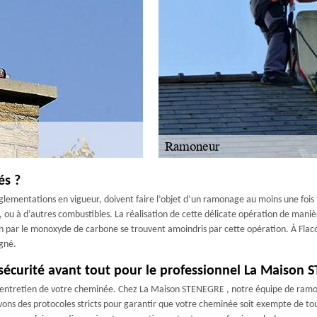
és ?
glementations en vigueur, doivent faire l’objet d’un ramonage au moins une fois t
is, ou à d’autres combustibles. La réalisation de cette délicate opération de man
ation par le monoxyde de carbone se trouvent amoindris par cette opération. À Fla
igné.
sécurité avant tout pour le professionnel La Maison
 de l'entretien de votre cheminée. Chez La Maison STENEGRE , notre équipe de ra
ons des protocoles stricts pour garantir que votre cheminée soit exempte de tout