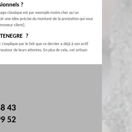
sionnels ?
nage classique est par exemple moins cher qu’un
avoir une idée précise du montant de la prestation qui vous
amoneur client}.
n STENEGRE ?
s’explique par le fait que ce dernier a déjà à son actif
 hauteur de leurs attentes. En plus de cela, cet artisan
48 43
99 52