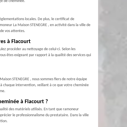
age de cheminée.
glementations locales. De plus, le certificat de
amoneur La Maison STENEGRE , en activité dans la ville de
 de vos attentes.
es à Flacourt
lez procéder au nettoyage de celui-ci. Selon les
s êtes exigeant par rapport à la qualité des services qui
La Maison STENEGRE , nous sommes fiers de notre équipe
 à chaque intervention, veillant à ce que votre cheminée
sme.
cheminée à Flacourt ?
qualité des matériels utilisés. En tant que ramoneur
précier le professionnalisme du prestataire. Dans la ville
tion.