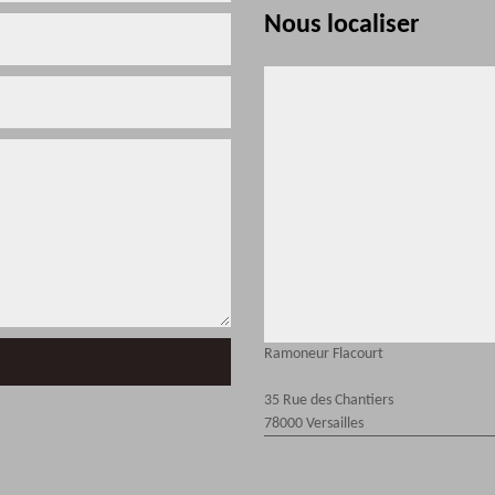
Nous localiser
Ramoneur Flacourt
35 Rue des Chantiers
78000 Versailles