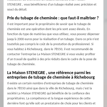
STENEGRE , vous bénéficierez d'un tubage réalisé avec précision et
souci du détail.
Prix du tubage de cheminée : que faut-il maîtriser ?
Il est important pour le propriétaire de savoir que le tubage de
cheminée est une opération dont les prix sont assez élevés. En
fonction du type de matériau que vous utilisez, vous pouvez dépenser
jusqu’à 2000 euros pour la réalisation d’un tubage. Dans ce prix n’est
toutefois pas compris le coût de la prestation du professionnel. Si
vous habitez à Richebourg, dans le 78550, il est recommandé de
contacter l’entreprise La Maison STENEGRE si vous voulez profiter
d’un travail de qualité à des prix réduits dans le cadre de la pose de
tubage de cheminée.
La Maison STENEGRE , une référence parmi les
entreprises de tubage de cheminée à Richebourg
Il existe un certain nombre d’entreprises de tubage de cheminée
dans le 78550 ainsi que dans la ville de Richebourg, mais c’est la
société La Maison STENEGRE qui bénéficie de la confiance des
propriétaires. La compétence et la longue expérience de cette
dernière font qu’elle soit un prestataire de choix pour les clients et