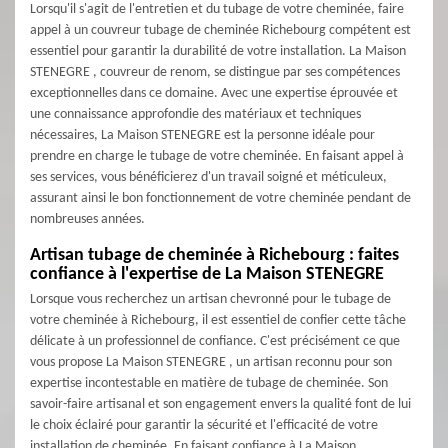
Lorsqu'il s'agit de l'entretien et du tubage de votre cheminée, faire
appel à un couvreur tubage de cheminée Richebourg compétent est
essentiel pour garantir la durabilité de votre installation. La Maison
STENEGRE , couvreur de renom, se distingue par ses compétences
exceptionnelles dans ce domaine. Avec une expertise éprouvée et
une connaissance approfondie des matériaux et techniques
nécessaires, La Maison STENEGRE est la personne idéale pour
prendre en charge le tubage de votre cheminée. En faisant appel à
ses services, vous bénéficierez d'un travail soigné et méticuleux,
assurant ainsi le bon fonctionnement de votre cheminée pendant de
nombreuses années.
Artisan tubage de cheminée à Richebourg : faites
confiance à l'expertise de La Maison STENEGRE
Lorsque vous recherchez un artisan chevronné pour le tubage de
votre cheminée à Richebourg, il est essentiel de confier cette tâche
délicate à un professionnel de confiance. C'est précisément ce que
vous propose La Maison STENEGRE , un artisan reconnu pour son
expertise incontestable en matière de tubage de cheminée. Son
savoir-faire artisanal et son engagement envers la qualité font de lui
le choix éclairé pour garantir la sécurité et l'efficacité de votre
installation de cheminée. En faisant confiance à La Maison