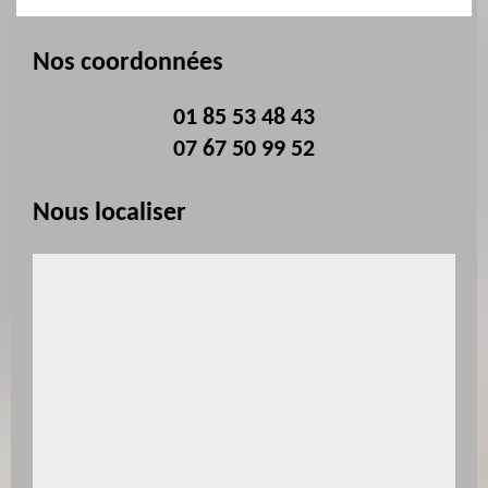
Nos coordonnées
01 85 53 48 43
07 67 50 99 52
Nous localiser