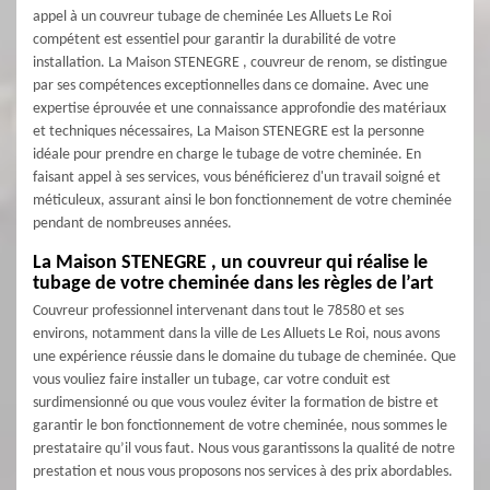
appel à un couvreur tubage de cheminée Les Alluets Le Roi
compétent est essentiel pour garantir la durabilité de votre
installation. La Maison STENEGRE , couvreur de renom, se distingue
par ses compétences exceptionnelles dans ce domaine. Avec une
expertise éprouvée et une connaissance approfondie des matériaux
et techniques nécessaires, La Maison STENEGRE est la personne
idéale pour prendre en charge le tubage de votre cheminée. En
faisant appel à ses services, vous bénéficierez d'un travail soigné et
méticuleux, assurant ainsi le bon fonctionnement de votre cheminée
pendant de nombreuses années.
La Maison STENEGRE , un couvreur qui réalise le
tubage de votre cheminée dans les règles de l’art
Couvreur professionnel intervenant dans tout le 78580 et ses
environs, notamment dans la ville de Les Alluets Le Roi, nous avons
une expérience réussie dans le domaine du tubage de cheminée. Que
vous vouliez faire installer un tubage, car votre conduit est
surdimensionné ou que vous voulez éviter la formation de bistre et
garantir le bon fonctionnement de votre cheminée, nous sommes le
prestataire qu’il vous faut. Nous vous garantissons la qualité de notre
prestation et nous vous proposons nos services à des prix abordables.