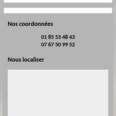
Nos coordonnées
01 85 53 48 43
07 67 50 99 52
Nous localiser