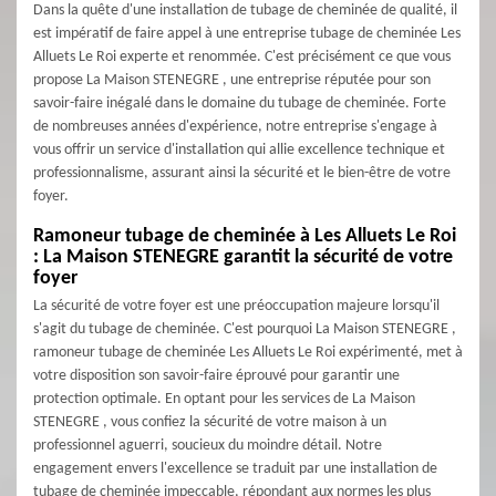
Dans la quête d'une installation de tubage de cheminée de qualité, il
est impératif de faire appel à une entreprise tubage de cheminée Les
Alluets Le Roi experte et renommée. C'est précisément ce que vous
propose La Maison STENEGRE , une entreprise réputée pour son
savoir-faire inégalé dans le domaine du tubage de cheminée. Forte
de nombreuses années d'expérience, notre entreprise s'engage à
vous offrir un service d'installation qui allie excellence technique et
professionnalisme, assurant ainsi la sécurité et le bien-être de votre
foyer.
Ramoneur tubage de cheminée à Les Alluets Le Roi
: La Maison STENEGRE garantit la sécurité de votre
foyer
La sécurité de votre foyer est une préoccupation majeure lorsqu'il
s'agit du tubage de cheminée. C'est pourquoi La Maison STENEGRE ,
ramoneur tubage de cheminée Les Alluets Le Roi expérimenté, met à
votre disposition son savoir-faire éprouvé pour garantir une
protection optimale. En optant pour les services de La Maison
STENEGRE , vous confiez la sécurité de votre maison à un
professionnel aguerri, soucieux du moindre détail. Notre
engagement envers l'excellence se traduit par une installation de
tubage de cheminée impeccable, répondant aux normes les plus