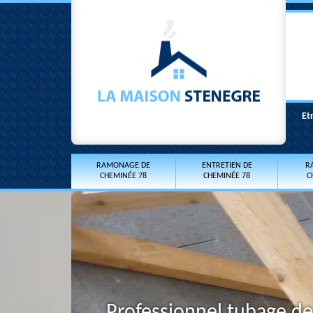
Et
RAMONAGE DE
ENTRETIEN DE
R
CHEMINÉE 78
CHEMINÉE 78
C
Professionnel tubage de