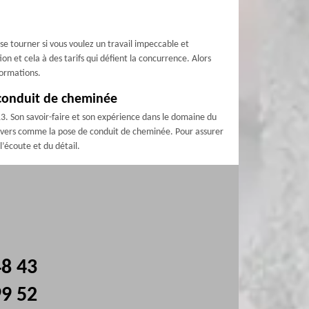
 se tourner si vous voulez un travail impeccable et
n et cela à des tarifs qui défient la concurrence. Alors
formations.
 conduit de cheminée
3. Son savoir-faire et son expérience dans le domaine du
 divers comme la pose de conduit de cheminée. Pour assurer
l’écoute et du détail.
48 43
99 52