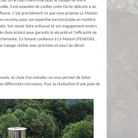
chez un artisan chevronné pour le tubage de votre
lle, il est essentiel de confier cette tâche délicate à un
nfiance. C'est précisément ce que vous propose La Maison
an reconnu pour son expertise incontestable en matière
ée. Son savoir-faire artisanal et son engagement envers
 le choix éclairé pour garantir la sécurité et l'efficacité de
e cheminée. En faisant confiance à La Maison STENEGRE ,
n tubage réalisé avec précision et souci du détail.
nnels, le choix d’en installer un vous permet de lutter
s différentes corrosions. Pour la réalisation d’une pose de