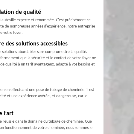
ation de qualité
a Hauteville experte et renommée. C'est précisément ce
rte de nombreuses années d'expérience, notre entreprise
de votre foyer.
e des solutions accessibles
 solutions abordables sans compromettre la qualité.
ermement que la sécurité et le confort de votre foyer ne
e qualité à un tarif avantageux, adapté à vos besoins et
tien en effectuant une pose de tubage de cheminée, il est
nicité et une expérience avérée, et dangereuse, car le
 l’art
nce réussie dans le domaine du tubage de cheminée. Que
 le bon fonctionnement de votre cheminée, nous sommes le