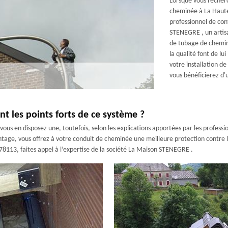
Lorsque vous recher
cheminée à La Hautevi
professionnel de co
STENEGRE , un artis
de tubage de chemin
la qualité font de lui
votre installation d
vous bénéficierez d'u
t les points forts de ce système ?
ous en disposez une, toutefois, selon les explications apportées par les professio
tage, vous offrez à votre conduit de cheminée une meilleure protection contre le
 78113, faites appel à l’expertise de la société La Maison STENEGRE .