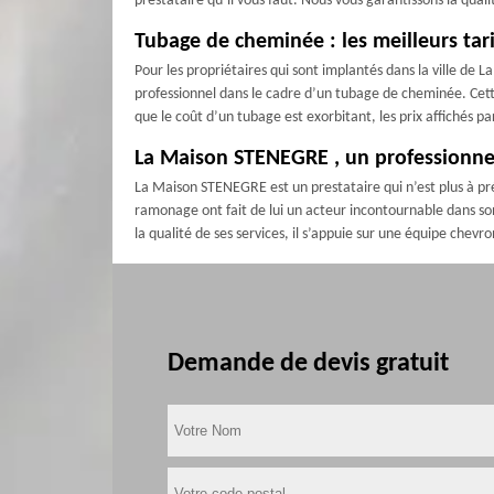
prestataire qu’il vous faut. Nous vous garantissons la qual
Tubage de cheminée : les meilleurs tar
Pour les propriétaires qui sont implantés dans la ville de L
professionnel dans le cadre d’un tubage de cheminée. Cette
que le coût d’un tubage est exorbitant, les prix affichés p
La Maison STENEGRE , un professionne
La Maison STENEGRE est un prestataire qui n’est plus à pré
ramonage ont fait de lui un acteur incontournable dans so
la qualité de ses services, il s’appuie sur une équipe chevro
Demande de devis gratuit