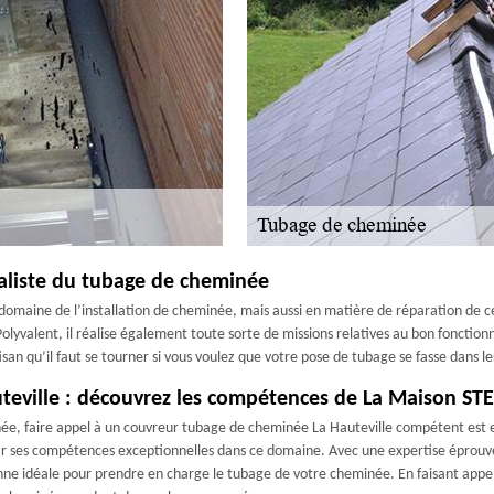
aliste du tubage de cheminée
 domaine de l’installation de cheminée, mais aussi en matière de réparation de 
lle. Polyvalent, il réalise également toute sorte de missions relatives au bon fo
tisan qu’il faut se tourner si vous voulez que votre pose de tubage se fasse dans les
teville : découvrez les compétences de La Maison S
née, faire appel à un couvreur tubage de cheminée La Hauteville compétent est ess
r ses compétences exceptionnelles dans ce domaine. Avec une expertise éprouv
e idéale pour prendre en charge le tubage de votre cheminée. En faisant appel à 