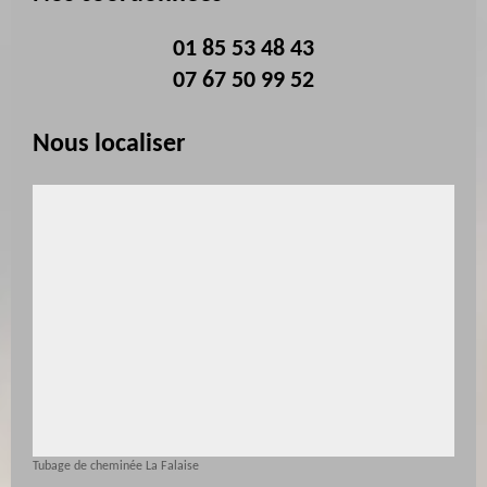
01 85 53 48 43
07 67 50 99 52
Nous localiser
Tubage de cheminée La Falaise