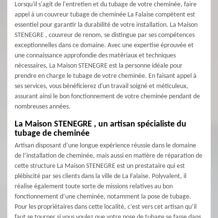
Lorsqu'il s'agit de l'entretien et du tubage de votre cheminée, faire
appel à un couvreur tubage de cheminée La Falaise compétent est
essentiel pour garantir la durabilité de votre installation. La Maison
STENEGRE , couvreur de renom, se distingue par ses compétences
exceptionnelles dans ce domaine. Avec une expertise éprouvée et
une connaissance approfondie des matériaux et techniques
nécessaires, La Maison STENEGRE est la personne idéale pour
prendre en charge le tubage de votre cheminée. En faisant appel à
ses services, vous bénéficierez d'un travail soigné et méticuleux,
assurant ainsi le bon fonctionnement de votre cheminée pendant de
nombreuses années.
La Maison STENEGRE , un artisan spécialiste du
tubage de cheminée
Artisan disposant d’une longue expérience réussie dans le domaine
de l’installation de cheminée, mais aussi en matière de réparation de
cette structure La Maison STENEGRE est un prestataire qui est
plébiscité par ses clients dans la ville de La Falaise. Polyvalent, il
réalise également toute sorte de missions relatives au bon
fonctionnement d’une cheminée, notamment la pose de tubage.
Pour les propriétaires dans cette localité, c’est vers cet artisan qu’il
faut se tourner si vous voulez que votre pose de tubage se fasse dans