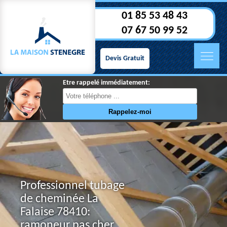
01 85 53 48 43
07 67 50 99 52
Devis Gratuit
Etre rappelé immédiatement:
Professionnel tubage
de cheminée La
Falaise 78410:
ramoneur pas cher