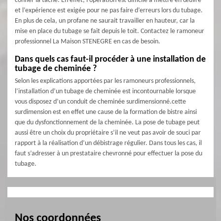
confier la tâche. En effet, l’opération est difficile à mettre en œuvre
et l’expérience est exigée pour ne pas faire d’erreurs lors du tubage.
En plus de cela, un profane ne saurait travailler en hauteur, car la
mise en place du tubage se fait depuis le toit. Contactez le ramoneur
professionnel La Maison STENEGRE en cas de besoin.
Dans quels cas faut-il procéder à une installation de
tubage de cheminée ?
Selon les explications apportées par les ramoneurs professionnels,
l’installation d’un tubage de cheminée est incontournable lorsque
vous disposez d’un conduit de cheminée surdimensionné.cette
surdimension est en effet une cause de la formation de bistre ainsi
que du dysfonctionnement de la cheminée. La pose de tubage peut
aussi être un choix du propriétaire s’il ne veut pas avoir de souci par
rapport à la réalisation d’un débistrage régulier. Dans tous les cas, il
faut s’adresser à un prestataire chevronné pour effectuer la pose du
tubage.
Nos coordonnées