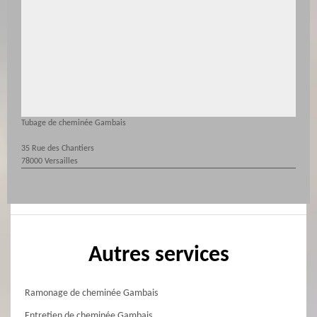
Tubage de cheminée Gambais
35 Rue des Chantiers
78000 Versailles
Autres services
Ramonage de cheminée Gambais
Entretien de cheminée Gambais