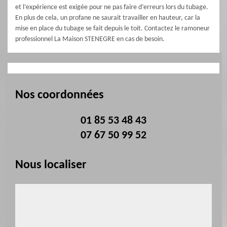
et l’expérience est exigée pour ne pas faire d’erreurs lors du tubage.
En plus de cela, un profane ne saurait travailler en hauteur, car la
mise en place du tubage se fait depuis le toit. Contactez le ramoneur
professionnel La Maison STENEGRE en cas de besoin.
Nos coordonnées
01 85 53 48 43
07 67 50 99 52
Nous localiser