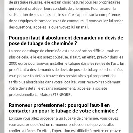
de pratique réussies, elle est un choix naturel pour les propriétaires
qui veulent protéger leurs conduits de cheminée. Pour assurer la
satisfaction de ses clients, cette société s’appuie sur la compétence
de ses équipes de ramoneurs et de couvreurs. Si vous voulez lui poser
des questions, appelez-la ou envoyez-lui un mail.
Pourquoi faut-il aboslument demander un devis de
pose de tubage de cheminée ?
La pose de tubage de cheminée est une opération difficile, mais en
plus de cela, elle est assez coûteuse. Il faut, en effet, prévoir dans les
2000 euros pour pouvoir installer le tubage dans les règles de l’art. En
procédant à des demandes de devis de pose de tubage de cheminée,
vous pouvez toutefois trouver des prestataires qui proposent des
tarifs plus abordables dans votre localité. Pour recevoir rapidement
votre devis détaillé et sans engagement, appelez-la société
professionnelle La Maison STENEGRE .
Ramoneur professionnel : pourquoi faut-il en
contacter un pour le tubage de votre cheminée ?
Lorsque vous allez procéder à un tubage de cheminée, vous devez
vous assurer que c’est un ramoneur professionnel que vous allez
confier la tâche. En effet, l’opération est difficile à mettre en œuvre