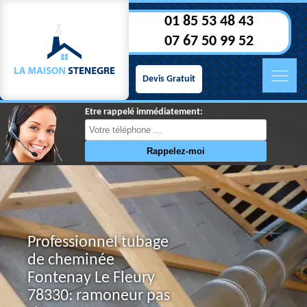
01 85 53 48 43
07 67 50 99 52
Devis Gratuit
Etre rappelé immédiatement:
Professionnel tubage
de cheminée
Fontenay Le Fleury
78330: ramoneur pas