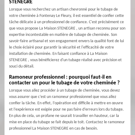
STENEGRE
Lorsque vous recherchez un artisan chevronné pour le tubage de
votre cheminée à Fontenay Le Fleury, il est essentiel de confier cette
tâche délicate à un professionnel de confiance. C'est précisément ce
que vous propose La Maison STENEGRE , un artisan reconnu pour son
expertise incontestable en matière de tubage de cheminée. Son
savoir-faire artisanal et son engagement envers la qualité font de lui
le choix éclairé pour garantir la sécurité et l'efficacité de votre
installation de cheminée. En faisant confiance à La Maison
STENEGRE , vous bénéficierez d'un tubage réalisé avec précision et
souci du détail.
Ramoneur professionnel : pourquoi faut-il en
contacter un pour le tubage de votre cheminée ?
Lorsque vous allez procéder à un tubage de cheminée, vous devez
vous assurer que c’est un ramoneur professionnel que vous allez
confier la tâche. En effet, l’opération est difficile à mettre en œuvre
et l’expérience est exigée pour ne pas faire d’erreurs lors du tubage.
En plus de cela, un profane ne saurait travailler en hauteur, car la
mise en place du tubage se fait depuis le toit. Contactez le ramoneur
professionnel La Maison STENEGRE en cas de besoin.