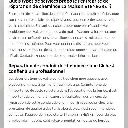
Quels types de services propose l’entreprise de
réparation de cheminée La Maison STENEGRE ?
Entreprise de réparation de cheminée leader dans notre métier, nous
sommes un prestataire de choix si vous rencontrez des soucis avec
votre cheminée. En tant qu’expert, nous pouvons résoudre vos
problèmes que votre cheminée a du mal à évacuer la fumée ou que
la structure présente des fissurations ou encore si votre chapeau de
cheminée est abîmée. Pour vous donner satisfaction, nous vous
enverrons une équipe de ramoneurs chevronnés et ayant un sens du
détail. Contactez-nous pour de plus amples informations.
Réparation de conduit de cheminée : une tâche à
confier à un professionnel
Les détériorations de votre conduit de cheminée peuvent avoir
plusieurs origines, à part le fait qu’il soit âgé. Compte tenu de
l’importance de cette structure dans l’évacuation de la fumée, il est
important de confier à un expert la réalisation des travaux de
réparation de votre conduit de cheminée. Si vous recherchez une
prestation de qualité à des tarifs abordables, il est recommandé de
contacter l‘équipe de la société La Maison STENEGRE . pour de plus
amples informations, contactez-la pendat les heures de bureau.