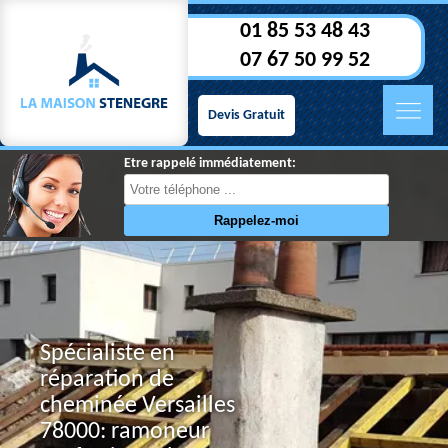
01 85 53 48 43
07 67 50 99 52
Devis Gratuit
Etre rappelé immédiatement:
Spécialiste en
réparation de
cheminée Versailles
78000: ramoneur