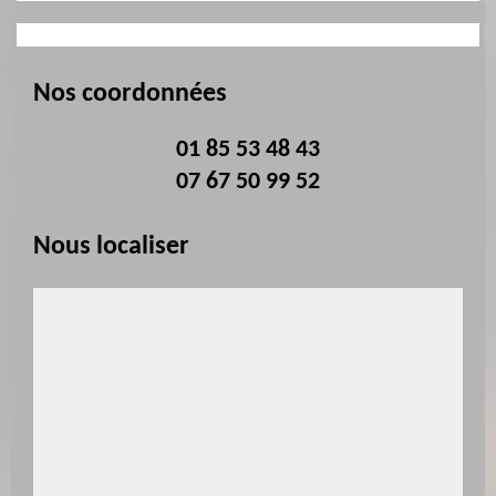
Nos coordonnées
01 85 53 48 43
07 67 50 99 52
Nous localiser