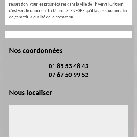
réparation. Pour les propriétaires dans la ville de Thiverval Grignon,
c’est vers le ramoneur La Maison STENEGRE qu’il faut se tourner afin
de garantir la qualité de la prestation.
Nos coordonnées
01 85 53 48 43
07 67 50 99 52
Nous localiser