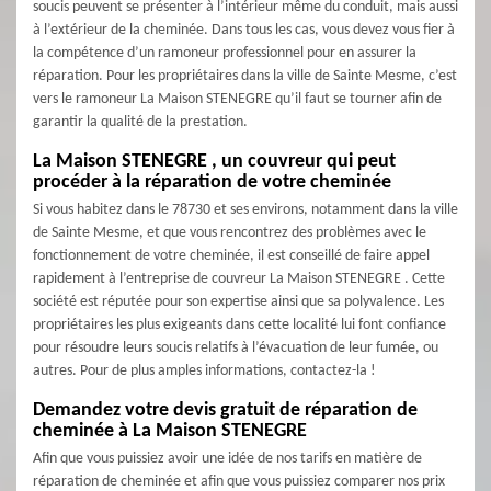
soucis peuvent se présenter à l’intérieur même du conduit, mais aussi
à l’extérieur de la cheminée. Dans tous les cas, vous devez vous fier à
la compétence d’un ramoneur professionnel pour en assurer la
réparation. Pour les propriétaires dans la ville de Sainte Mesme, c’est
vers le ramoneur La Maison STENEGRE qu’il faut se tourner afin de
garantir la qualité de la prestation.
La Maison STENEGRE , un couvreur qui peut
procéder à la réparation de votre cheminée
Si vous habitez dans le 78730 et ses environs, notamment dans la ville
de Sainte Mesme, et que vous rencontrez des problèmes avec le
fonctionnement de votre cheminée, il est conseillé de faire appel
rapidement à l’entreprise de couvreur La Maison STENEGRE . Cette
société est réputée pour son expertise ainsi que sa polyvalence. Les
propriétaires les plus exigeants dans cette localité lui font confiance
pour résoudre leurs soucis relatifs à l’évacuation de leur fumée, ou
autres. Pour de plus amples informations, contactez-la !
Demandez votre devis gratuit de réparation de
cheminée à La Maison STENEGRE
Afin que vous puissiez avoir une idée de nos tarifs en matière de
réparation de cheminée et afin que vous puissiez comparer nos prix