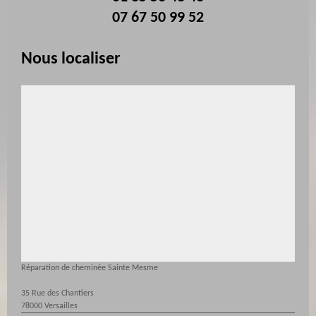
07 67 50 99 52
Nous localiser
Réparation de cheminée Sainte Mesme
35 Rue des Chantiers
78000 Versailles