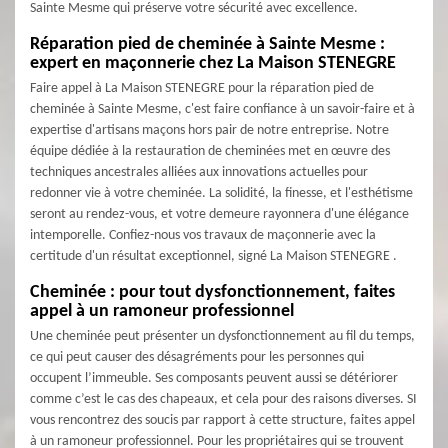
Sainte Mesme qui préserve votre sécurité avec excellence.
Réparation pied de cheminée à Sainte Mesme :
expert en maçonnerie chez La Maison STENEGRE
Faire appel à La Maison STENEGRE pour la réparation pied de
cheminée à Sainte Mesme, c'est faire confiance à un savoir-faire et à
expertise d'artisans maçons hors pair de notre entreprise. Notre
équipe dédiée à la restauration de cheminées met en œuvre des
techniques ancestrales alliées aux innovations actuelles pour
redonner vie à votre cheminée. La solidité, la finesse, et l'esthétisme
seront au rendez-vous, et votre demeure rayonnera d'une élégance
intemporelle. Confiez-nous vos travaux de maçonnerie avec la
certitude d'un résultat exceptionnel, signé La Maison STENEGRE .
Cheminée : pour tout dysfonctionnement, faites
appel à un ramoneur professionnel
Une cheminée peut présenter un dysfonctionnement au fil du temps,
ce qui peut causer des désagréments pour les personnes qui
occupent l’immeuble. Ses composants peuvent aussi se détériorer
comme c’est le cas des chapeaux, et cela pour des raisons diverses. SI
vous rencontrez des soucis par rapport à cette structure, faites appel
à un ramoneur professionnel. Pour les propriétaires qui se trouvent