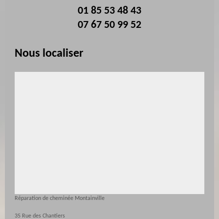
01 85 53 48 43
07 67 50 99 52
Nous localiser
Réparation de cheminée Montainville
35 Rue des Chantiers