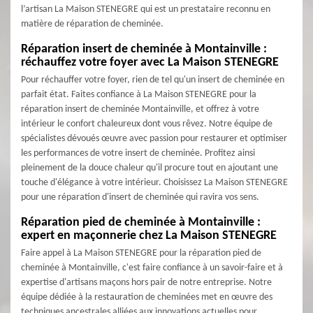
l’artisan La Maison STENEGRE qui est un prestataire reconnu en
matière de réparation de cheminée.
Réparation insert de cheminée à Montainville :
réchauffez votre foyer avec La Maison STENEGRE
Pour réchauffer votre foyer, rien de tel qu'un insert de cheminée en
parfait état. Faites confiance à La Maison STENEGRE pour la
réparation insert de cheminée Montainville, et offrez à votre
intérieur le confort chaleureux dont vous rêvez. Notre équipe de
spécialistes dévoués œuvre avec passion pour restaurer et optimiser
les performances de votre insert de cheminée. Profitez ainsi
pleinement de la douce chaleur qu'il procure tout en ajoutant une
touche d'élégance à votre intérieur. Choisissez La Maison STENEGRE
pour une réparation d'insert de cheminée qui ravira vos sens.
Réparation pied de cheminée à Montainville :
expert en maçonnerie chez La Maison STENEGRE
Faire appel à La Maison STENEGRE pour la réparation pied de
cheminée à Montainville, c'est faire confiance à un savoir-faire et à
expertise d'artisans maçons hors pair de notre entreprise. Notre
équipe dédiée à la restauration de cheminées met en œuvre des
techniques ancestrales alliées aux innovations actuelles pour