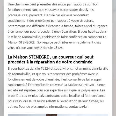
Une cheminée peut présenter des soucis par rapport à son bon
fonctionnement sans que vous ayez pu constater des signes
précurseurs auparavant. Dans le cas où vous rencontrez
soudainement des problèmes par rapport à votre structure,
notamment une difficulté à évacuer la fumée, faites appel d’urgence
à un ramoneur pour procéder à une réparation. Si vous habitez dans
la ville de Montainville, choisissez de faire confiance au ramoneur La
Maison STENEGRE . Son équipe peut intervenir rapidement chez
vous, où que vous soyez dans le 78124.
La Maison STENEGRE , un couvreur qui peut
procéder à la réparation de votre cheminée
Si vous habitez dans le 78124 et ses environs, notamment dans la ville
de Montainville, et que vous rencontrez des problèmes avec le
fonctionnement de votre cheminée, il est conseillé de faire appel
rapidement à l’entreprise de couvreur La Maison STENEGRE . Cette
société est réputée pour son expertise ainsi que sa polyvalence. Les
propriétaires les plus exigeants dans cette localité lui font confiance
pour résoudre leurs soucis relatifs à l’évacuation de leur fumée, ou
autres. Pour de plus amples informations, contactez-la !