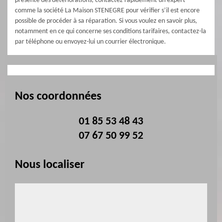
présente des détériorations, contactez rapidement un expert
comme la société La Maison STENEGRE pour vérifier s’il est encore
possible de procéder à sa réparation. Si vous voulez en savoir plus,
notamment en ce qui concerne ses conditions tarifaires, contactez-la
par téléphone ou envoyez-lui un courrier électronique.
Nos coordonnées
01 85 53 48 43
07 67 50 99 52
Nous localiser