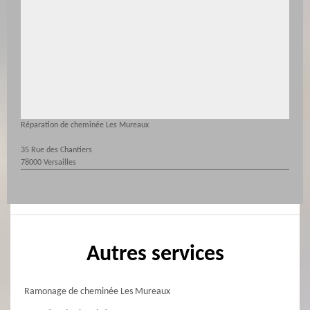
Réparation de cheminée Les Mureaux
35 Rue des Chantiers
78000 Versailles
Autres services
Ramonage de cheminée Les Mureaux