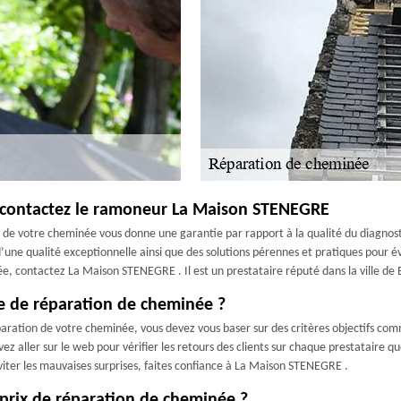
, contactez le ramoneur La Maison STENEGRE
de votre cheminée vous donne une garantie par rapport à la qualité du diagnostic
 d’une qualité exceptionnelle ainsi que des solutions pérennes et pratiques pour 
, contactez La Maison STENEGRE . Il est un prestataire réputé dans la ville de 
ise de réparation de cheminée ?
éparation de votre cheminée, vous devez vous baser sur des critères objectifs co
z aller sur le web pour vérifier les retours des clients sur chaque prestataire q
éviter les mauvaises surprises, faites confiance à La Maison STENEGRE .
u prix de réparation de cheminée ?