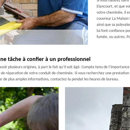
Si vous habitez dans
Elancourt, et que v
votre cheminée, il es
couvreur La Maison 
ainsi que sa polyvale
lui font confiance po
fumée, ou autres. Po
ne tâche à confier à un professionnel
ir plusieurs origines, à part le fait qu’il soit âgé. Compte tenu de l’importance 
x de réparation de votre conduit de cheminée. Si vous recherchez une prestation 
r de plus amples informations, contactez-la pendat les heures de bureau.