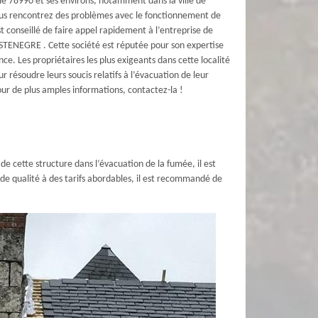
 le 78990 et ses environs, notamment dans la ville de
ous rencontrez des problèmes avec le fonctionnement de
t conseillé de faire appel rapidement à l’entreprise de
STENEGRE . Cette société est réputée pour son expertise
nce. Les propriétaires les plus exigeants dans cette localité
ur résoudre leurs soucis relatifs à l’évacuation de leur
ur de plus amples informations, contactez-la !
de cette structure dans l’évacuation de la fumée, il est
de qualité à des tarifs abordables, il est recommandé de