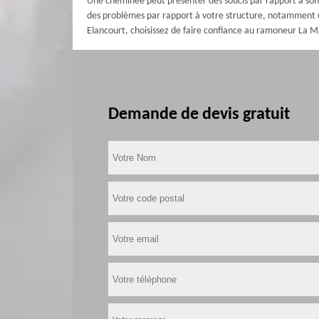
Une cheminée peut présenter des soucis par rapport à so
des problèmes par rapport à votre structure, notamment un
Elancourt, choisissez de faire confiance au ramoneur La 
Demande de devis gratuit