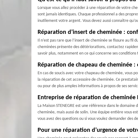
Lorsque vous allez procéder à une réparation de votre chemi
sont jamais identiques. Chaque professionnel a des propre
inutilement votre argent. Vous devez aussi connaître qu’ou
Réparation d’insert de cheminée : conf
Il n’est pas rare que l’insert de cheminée se fissure au fil 
cheminées présente des détériorations, contactez rapideme
savoir plus, notamment en ce qui concerne ses conditions t
Réparation de chapeau de cheminée : 
En cas de soucis avec votre chapeau de cheminée, vous po
la réparation de cet accessoire de cheminée. Ce prestatai
ou pour de plus amples informations à propos de ses service
Entreprise de réparation de cheminée
La Maison STENEGRE est une référence dans le domaine de la
cheminée, mais aussi de solin. Une équipe entière vous est 
vous avez des questions ou si vous voulez demander des de
Pour une réparation d’urgence de vot