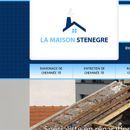
Et
RAMONAGE DE
ENTRETIEN DE
R
CHEMINÉE 78
CHEMINÉE 78
C
Spécialiste en réparati