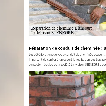
Réparation de conduit de cheminée : u
Les détériorations de votre conduit de cheminée peuvent avo
important de confier à un expert la réalisation des travau
contacter l‘équipe de la société La Maison STENEGRE . pou