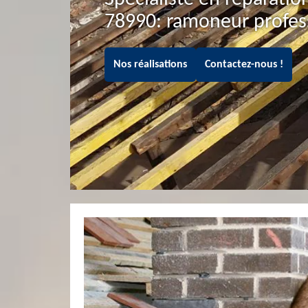
78990: ramoneur profes
Nos réalisations
Contactez-nous !