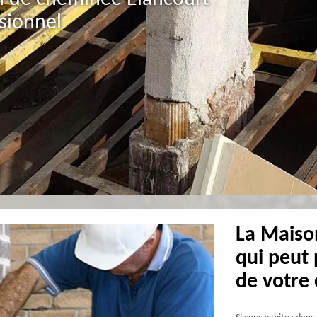
sionnel
La Maiso
qui peut 
de votre