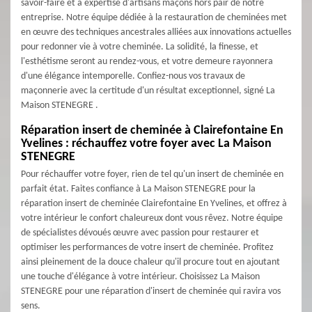
savoir-faire et à expertise d'artisans maçons hors pair de notre
entreprise. Notre équipe dédiée à la restauration de cheminées met
en œuvre des techniques ancestrales alliées aux innovations actuelles
pour redonner vie à votre cheminée. La solidité, la finesse, et
l'esthétisme seront au rendez-vous, et votre demeure rayonnera
d'une élégance intemporelle. Confiez-nous vos travaux de
maçonnerie avec la certitude d'un résultat exceptionnel, signé La
Maison STENEGRE .
Réparation insert de cheminée à Clairefontaine En
Yvelines : réchauffez votre foyer avec La Maison
STENEGRE
Pour réchauffer votre foyer, rien de tel qu'un insert de cheminée en
parfait état. Faites confiance à La Maison STENEGRE pour la
réparation insert de cheminée Clairefontaine En Yvelines, et offrez à
votre intérieur le confort chaleureux dont vous rêvez. Notre équipe
de spécialistes dévoués œuvre avec passion pour restaurer et
optimiser les performances de votre insert de cheminée. Profitez
ainsi pleinement de la douce chaleur qu'il procure tout en ajoutant
une touche d'élégance à votre intérieur. Choisissez La Maison
STENEGRE pour une réparation d'insert de cheminée qui ravira vos
sens.