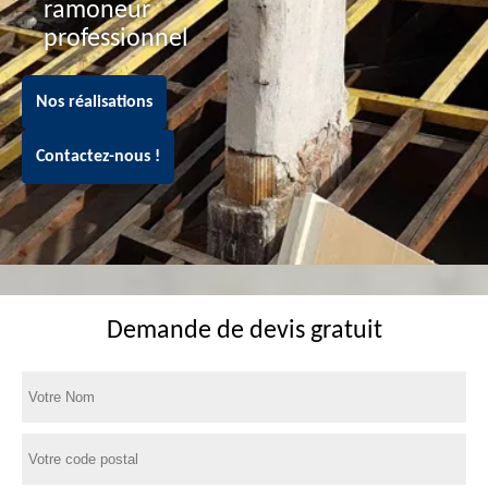
ramoneur
professionnel
Nos réalisations
Contactez-nous !
Demande de devis gratuit