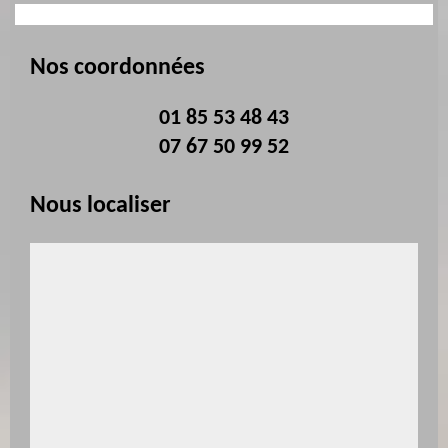
Nos coordonnées
01 85 53 48 43
07 67 50 99 52
Nous localiser