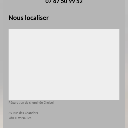
07 67 50 99 52
Nous localiser
Réparation de cheminée Choisel
35 Rue des Chantiers
78000 Versailles