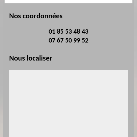
Nos coordonnées
01 85 53 48 43
07 67 50 99 52
Nous localiser