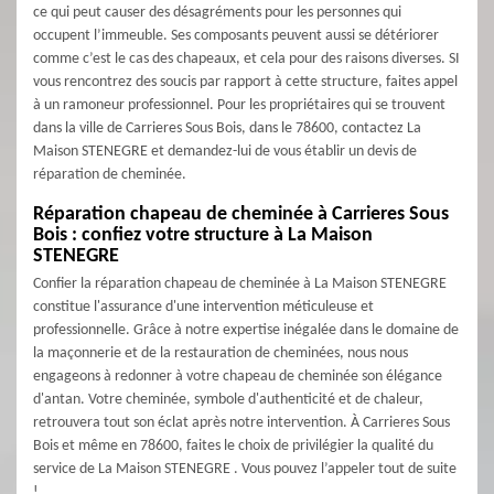
ce qui peut causer des désagréments pour les personnes qui
occupent l’immeuble. Ses composants peuvent aussi se détériorer
comme c’est le cas des chapeaux, et cela pour des raisons diverses. SI
vous rencontrez des soucis par rapport à cette structure, faites appel
à un ramoneur professionnel. Pour les propriétaires qui se trouvent
dans la ville de Carrieres Sous Bois, dans le 78600, contactez La
Maison STENEGRE et demandez-lui de vous établir un devis de
réparation de cheminée.
Réparation chapeau de cheminée à Carrieres Sous
Bois : confiez votre structure à La Maison
STENEGRE
Confier la réparation chapeau de cheminée à La Maison STENEGRE
constitue l'assurance d'une intervention méticuleuse et
professionnelle. Grâce à notre expertise inégalée dans le domaine de
la maçonnerie et de la restauration de cheminées, nous nous
engageons à redonner à votre chapeau de cheminée son élégance
d'antan. Votre cheminée, symbole d'authenticité et de chaleur,
retrouvera tout son éclat après notre intervention. À Carrieres Sous
Bois et même en 78600, faites le choix de privilégier la qualité du
service de La Maison STENEGRE . Vous pouvez l’appeler tout de suite
!