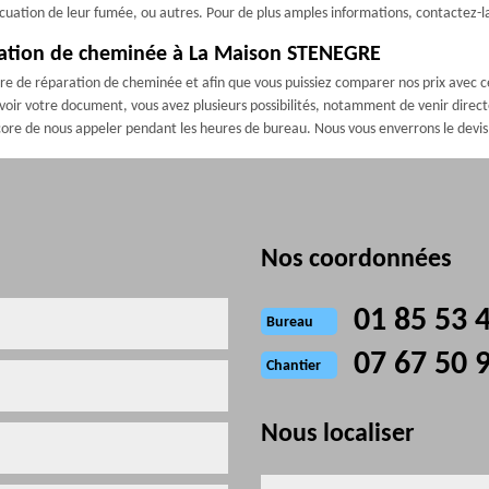
évacuation de leur fumée, ou autres. Pour de plus amples informations, contactez-l
ration de cheminée à La Maison STENEGRE
ière de réparation de cheminée et afin que vous puissiez comparer nos prix avec c
oir votre document, vous avez plusieurs possibilités, notamment de venir direc
ore de nous appeler pendant les heures de bureau. Nous vous enverrons le devis d
Nos coordonnées
01 85 53 
Bureau
07 67 50 
Chantier
Nous localiser