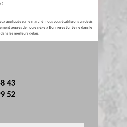
a !
eux appliqués sur le marché, nous vous établissons un devis
tement auprès de notre siège à Bonnieres Sur Seine dans le
ans les meilleurs délais.
48 43
99 52