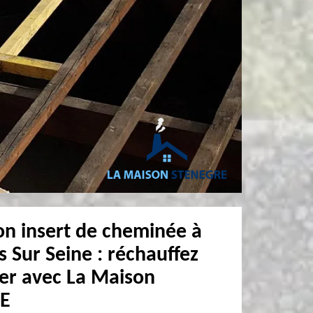
on insert de cheminée à
 Sur Seine : réchauffez
yer avec La Maison
E