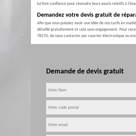
lui font confiance pour résoudre leurs soucis relatifs à l’
Demandez votre devis gratuit de répa
Afin que vous puissiez avoir une idée de nos tarifs en mat
détaillé gratuitement et cela sans engagement. Pour recev
78270, de nous contacter par courrier électronique ou enc
Demande de devis gratuit