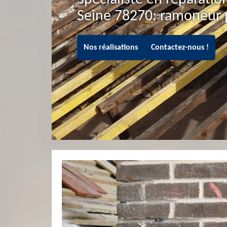
Seine 78270: ramoneur 
Nos réalisations
Contactez-nous !