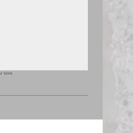
ur Seine