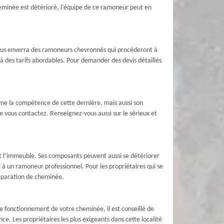
cheminée est détérioré, l’équipe de ce ramoneur peut en
vous enverra des ramoneurs chevronnés qui procéderont à
à des tarifs abordables. Pour demander des devis détaillés
mme la compétence de cette dernière, mais aussi son
ue vous contactez. Renseignez-vous aussi sur le sérieux et
 l’immeuble. Ses composants peuvent aussi se détériorer
l à un ramoneur professionnel. Pour les propriétaires qui se
réparation de cheminée.
e fonctionnement de votre cheminée, il est conseillé de
e. Les propriétaires les plus exigeants dans cette localité