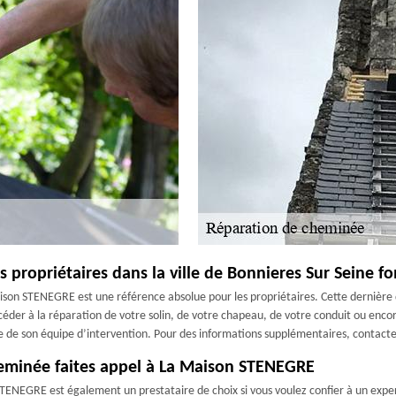
 propriétaires dans la ville de Bonnieres Sur Seine 
ison STENEGRE est une référence absolue pour les propriétaires. Cette dernière 
céder à la réparation de votre solin, de votre chapeau, de votre conduit ou enco
nce de son équipe d’intervention. Pour des informations supplémentaires, contacte
heminée faites appel à La Maison STENEGRE
NEGRE est également un prestataire de choix si vous voulez confier à un expert