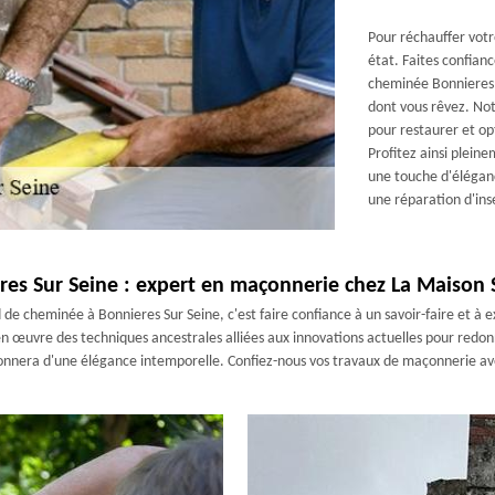
Pour réchauffer votr
état. Faites confian
cheminée Bonnieres S
dont vous rêvez. No
pour restaurer et op
Profitez ainsi plein
une touche d'élégan
une réparation d'ins
res Sur Seine : expert en maçonnerie chez La Maiso
e cheminée à Bonnieres Sur Seine, c'est faire confiance à un savoir-faire et à e
œuvre des techniques ancestrales alliées aux innovations actuelles pour redonner
onnera d'une élégance intemporelle. Confiez-nous vos travaux de maçonnerie avec