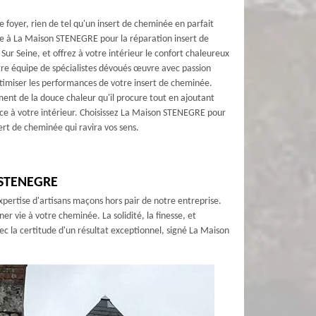
e foyer, rien de tel qu'un insert de cheminée en parfait
ce à La Maison STENEGRE pour la réparation insert de
ur Seine, et offrez à votre intérieur le confort chaleureux
tre équipe de spécialistes dévoués œuvre avec passion
timiser les performances de votre insert de cheminée.
ement de la douce chaleur qu'il procure tout en ajoutant
ce à votre intérieur. Choisissez La Maison STENEGRE pour
ert de cheminée qui ravira vos sens.
n STENEGRE
xpertise d'artisans maçons hors pair de notre entreprise.
 vie à votre cheminée. La solidité, la finesse, et
 la certitude d'un résultat exceptionnel, signé La Maison