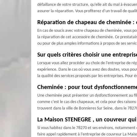
défaillance de votre structure, qu’elle ait du mal à évacu
assurer la réparation. Vous profiterez d’un travail de qua
Réparation de chapeau de cheminée : 
En cas de soucis avec votre chapeau de cheminée, vous po
la réparation de cet accessoire de cheminée. Ce prestatai
ou pour de plus amples informations à propos de ses service
Sur quels critères choisir une entrepr
Lorsque vous allez procéder au choix de l’entreprise de r
expérience. Dans le cas où vous avez des doutes, vous pouve
la qualité des services proposés par les entreprises. Pour 
Cheminée : pour tout dysfonctionneme
Une cheminée peut présenter un dysfonctionnement au fil 
comme c’est le cas des chapeaux, et cela pour des raisons d
trouvent dans la ville de Bonnieres Sur Seine, dans le 78
La Maison STENEGRE , un couvreur qui 
Si vous habitez dans le 78270 et ses environs, notamment d
faire appel rapidement à l’entreprise de couvreur La Maiso