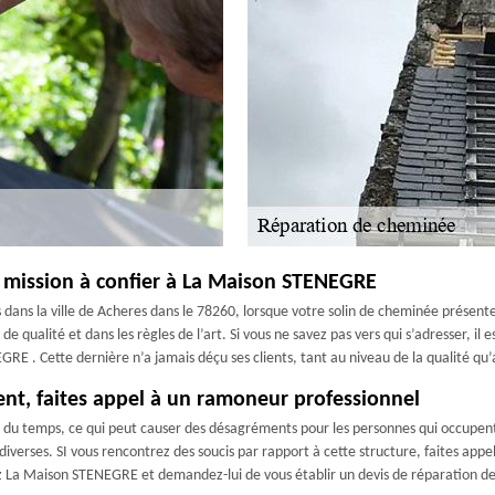
 mission à confier à La Maison STENEGRE
ns la ville de Acheres dans le 78260, lorsque votre solin de cheminée présente 
de qualité et dans les règles de l’art. Si vous ne savez pas vers qui s’adresser, il e
E . Cette dernière n’a jamais déçu ses clients, tant au niveau de la qualité qu’a
nt, faites appel à un ramoneur professionnel
du temps, ce qui peut causer des désagréments pour les personnes qui occupent
iverses. SI vous rencontrez des soucis par rapport à cette structure, faites appe
tez La Maison STENEGRE et demandez-lui de vous établir un devis de réparation d