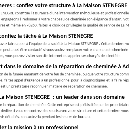
eres : confiez votre structure à La Maison STENEGRE
ENEGRE constitue l'assurance d'une intervention méticuleuse et professionnelle.
s engageons à redonner à votre chapeau de cheminée son élégance d'antan. Votr
res et même en 78260, faites le choix de privilégier la qualité du service de La 
confiez la tâche à La Maison STENEGRE
uvez faire appel à l’équipe de la société La Maison STENEGRE . Cette dernière 
re peut aussi être contacté si vous voulez remplacer votre chapeau de cheminée 
s, vous pouvez visiter son site internet ou appeler ses chargés de clientèle.
t dans le domaine de la réparation de cheminée à Ac
tion de la fumée émanant de votre feu de cheminée, ou que votre structure comme
faites appel d’urgence à un professionnel pour la diagnostiquer et la faire répar
i est un prestataire reconnu en matière de réparation de cheminée.
 La Maison STENEGRE : un leader dans son domaine
 réparation de cheminée. Cette entreprise est plébiscitée par les propriétaires,
dédiée si vous rencontrez des soucis avec votre structure et cette dernière vous 
vis détaillés, contactez-la pendant les heures de bureau.
iez la mission à un professionnel