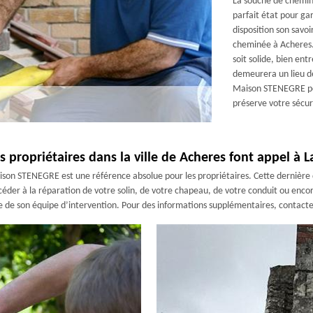
La souche de chemin
parfait état pour g
disposition son savo
cheminée à Acheres. 
soit solide, bien en
demeurera un lieu de
Maison STENEGRE po
préserve votre sécur
s propriétaires dans la ville de Acheres font appel à
ison STENEGRE est une référence absolue pour les propriétaires. Cette dernière 
céder à la réparation de votre solin, de votre chapeau, de votre conduit ou enco
nce de son équipe d’intervention. Pour des informations supplémentaires, contacte