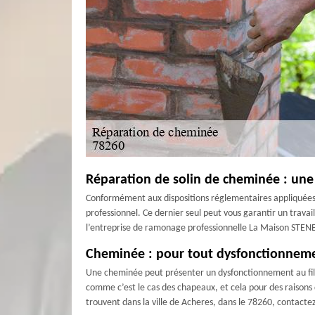
Réparation de solin de cheminée : une
Conformément aux dispositions réglementaires appliquées da
professionnel. Ce dernier seul peut vous garantir un travail 
l’entreprise de ramonage professionnelle La Maison STENEGR
Cheminée : pour tout dysfonctionneme
Une cheminée peut présenter un dysfonctionnement au fil 
comme c’est le cas des chapeaux, et cela pour des raisons d
trouvent dans la ville de Acheres, dans le 78260, contac