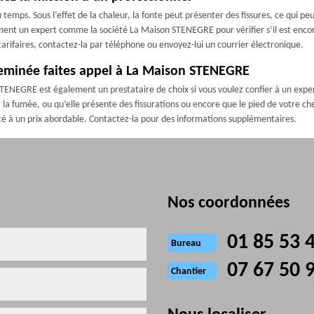
du temps. Sous l’effet de la chaleur, la fonte peut présenter des fissures, ce qui p
nt un expert comme la société La Maison STENEGRE pour vérifier s’il est encore
arifaires, contactez-la par téléphone ou envoyez-lui un courrier électronique.
heminée faites appel à La Maison STENEGRE
NEGRE est également un prestataire de choix si vous voulez confier à un expert
er la fumée, ou qu’elle présente des fissurations ou encore que le pied de votre 
lité à un prix abordable. Contactez-la pour des informations supplémentaires.
Nos coordonnées
01 85 53 
Bureau
07 67 50 
Chantier