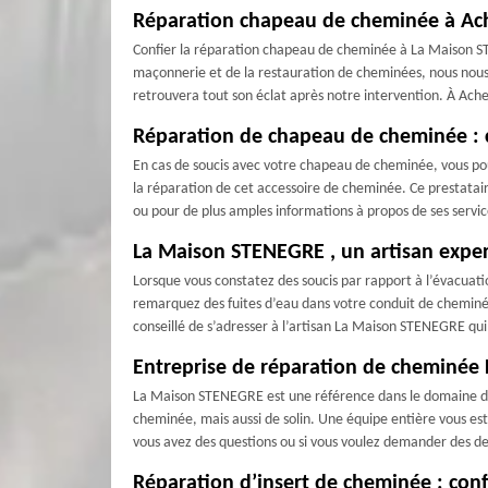
Réparation chapeau de cheminée à Ach
Confier la réparation chapeau de cheminée à La Maison ST
maçonnerie et de la restauration de cheminées, nous nou
retrouvera tout son éclat après notre intervention. À Ache
Réparation de chapeau de cheminée : 
En cas de soucis avec votre chapeau de cheminée, vous po
la réparation de cet accessoire de cheminée. Ce prestatai
ou pour de plus amples informations à propos de ses service
La Maison STENEGRE , un artisan exper
Lorsque vous constatez des soucis par rapport à l’évacua
remarquez des fuites d’eau dans votre conduit de cheminée, 
conseillé de s’adresser à l’artisan La Maison STENEGRE qu
Entreprise de réparation de cheminée
La Maison STENEGRE est une référence dans le domaine de la
cheminée, mais aussi de solin. Une équipe entière vous est 
vous avez des questions ou si vous voulez demander des de
Réparation d’insert de cheminée : conf