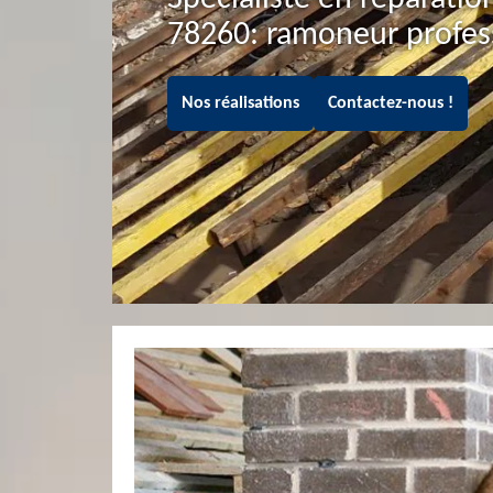
78260: ramoneur profes
Nos réalisations
Contactez-nous !