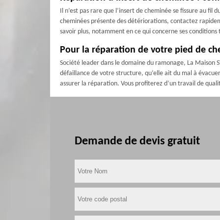
Il n’est pas rare que l’insert de cheminée se fissure au fil 
cheminées présente des détériorations, contactez rapideme
savoir plus, notamment en ce qui concerne ses conditions t
Pour la réparation de votre pied de c
Société leader dans le domaine du ramonage, La Maison STE
défaillance de votre structure, qu’elle ait du mal à évacu
assurer la réparation. Vous profiterez d’un travail de qua
Demande de devis gratuit