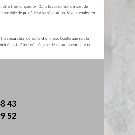
eut être très dangereux. Dans le cas où votre insert de
 possible de procéder à sa réparation. Si vous voulez en
 la réparation de votre cheminée. Quelle que soit la
cheminée est détérioré, l’équipe de ce ramoneur peut en
48 43
99 52