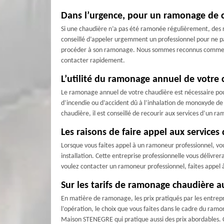
Dans l’urgence, pour un ramonage de 
Si une chaudière n’a pas été ramonée régulièrement, des 
conseillé d’appeler urgemment un professionnel pour ne pas
procéder à son ramonage. Nous sommes reconnus comme le mei
contacter rapidement.
L’utilité du ramonage annuel de votre 
Le ramonage annuel de votre chaudière est nécessaire pour
d’incendie ou d’accident dû à l’inhalation de monoxyde de
chaudière, il est conseillé de recourir aux services d’un 
Les raisons de faire appel aux service
Lorsque vous faites appel à un ramoneur professionnel, vou
installation. Cette entreprise professionnelle vous délivre
voulez contacter un ramoneur professionnel, faites appe
Sur les tarifs de ramonage chaudière au
En matière de ramonage, les prix pratiqués par les entrepr
l’opération, le choix que vous faites dans le cadre du ramo
Maison STENEGRE qui pratique aussi des prix abordables. C