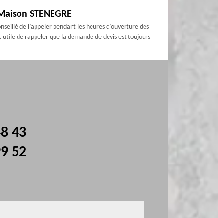
a Maison STENEGRE
seillé de l’appeler pendant les heures d’ouverture des
t utile de rappeler que la demande de devis est toujours
48 43
99 52