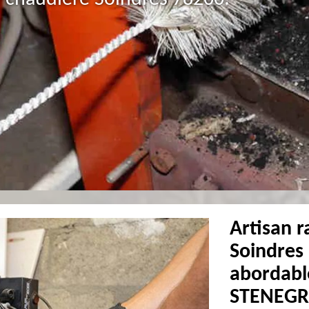
Artisan 
Soindres :
abordabl
STENEGR