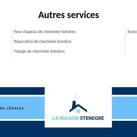
Autres services
Pose chapeau de cheminée Soindres
Ramo
Réparation de cheminée Soindres
Tubage de cheminée Soindres
NS LÉGALES