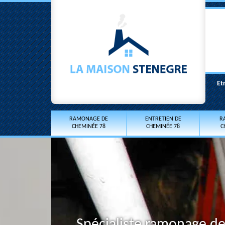
Et
RAMONAGE DE
ENTRETIEN DE
R
CHEMINÉE 78
CHEMINÉE 78
C
Spécialiste ramonage de