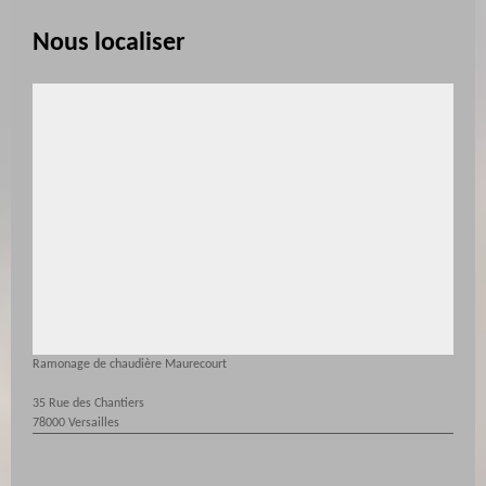
Nous localiser
Ramonage de chaudière Maurecourt
35 Rue des Chantiers
78000 Versailles