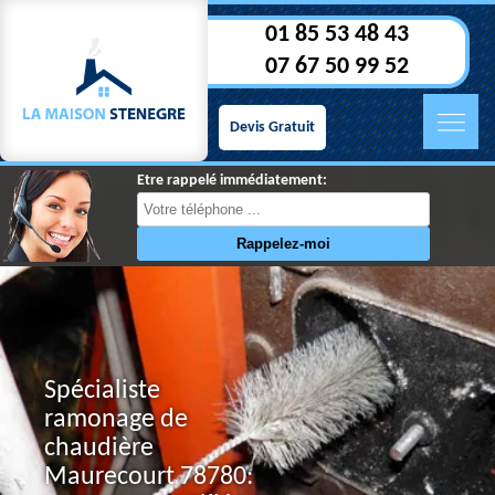
01 85 53 48 43
07 67 50 99 52
Devis Gratuit
Etre rappelé immédiatement:
Spécialiste
ramonage de
chaudière
Maurecourt 78780: