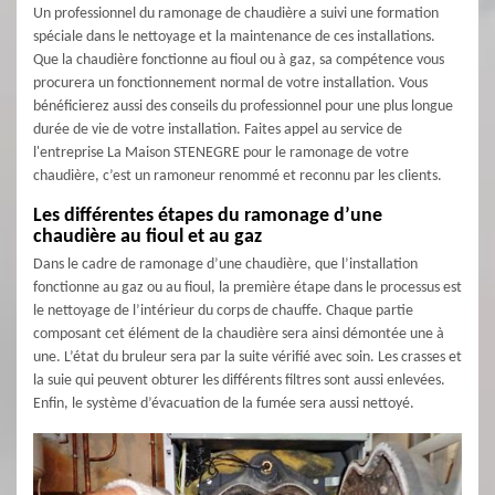
Un professionnel du ramonage de chaudière a suivi une formation
spéciale dans le nettoyage et la maintenance de ces installations.
Que la chaudière fonctionne au fioul ou à gaz, sa compétence vous
procurera un fonctionnement normal de votre installation. Vous
bénéficierez aussi des conseils du professionnel pour une plus longue
durée de vie de votre installation. Faites appel au service de
l'entreprise La Maison STENEGRE pour le ramonage de votre
chaudière, c’est un ramoneur renommé et reconnu par les clients.
Les différentes étapes du ramonage d’une
chaudière au fioul et au gaz
Dans le cadre de ramonage d’une chaudière, que l’installation
fonctionne au gaz ou au fioul, la première étape dans le processus est
le nettoyage de l’intérieur du corps de chauffe. Chaque partie
composant cet élément de la chaudière sera ainsi démontée une à
une. L’état du bruleur sera par la suite vérifié avec soin. Les crasses et
la suie qui peuvent obturer les différents filtres sont aussi enlevées.
Enfin, le système d’évacuation de la fumée sera aussi nettoyé.