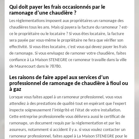
Qui doit payer les frais occasionnés par le
ramonage d’une chaudière ?
Les règlementations imposent aux propriétaires un ramonage des
chaudières tous les ans. Mais qi payera la facture du ramoneur ? est-
ce le propriétaire ou le locataire ? Si vous êtes locataire, la facture
sera payée par vous-même le propriétaire ne fera que vérifier son
effectivité. Si vous êtes locataire, c’est vous qui devez payer les frais
de ramonage. Si vous envisagez de ramoner votre chaudière, faites
confiance à La Maison STENEGRE ce ramoneur travaille dans la ville
de Maurecourt dans le 78780.
Les raisons de faire appel aux services d’un
professionnel de ramonage de chaudière à fioul ou
à gaz
Lorsque vous faites appel à un ramoneur professionnel, vous vous
attendiez à des prestations de qualité tout en espérant que l’expert
inspecte soigneusement l’intégrité et l’état de votre installation.
Cette entreprise professionnelle vous délivrera aussi le certificat de
ramonage, un document requis par la réglementation et par les
assureurs, notamment si accident il y a. si vous voulez contacter un
ramoneur professionnel, faites appel à La Maison STENEGRE pour le