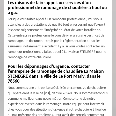
Les raisons de faire appel aux services d’un
professionnel de ramonage de chaudière à fioul ou
à gaz
Lorsque vous faites appel à un ramoneur professionnel, vous vous
attendiez à des prestations de qualité tout en espérant que l’expert
inspecte soigneusement l’intégrité et l’état de votre installation.
Cette entreprise professionnelle vous délivrera aussi le certificat de
ramonage, un document requis par la réglementation et par les
assureurs, notamment si accident il y a. si vous voulez contacter un
ramoneur professionnel, faites appel à La Maison STENEGRE pour le
ramonage de votre chaudière.
Pour les dépannages d’urgence, contacter
l’entreprise de ramonage de chaudière La Maison
STENEGRE dans la ville de Le Port Marly, dans le
78560
Nous sommes une entreprise spécialisée en ramonage de chaudière
qui opère dans la ville de {vill}, dans le 78560. Nous sommes reconnus
comme le meilleur dans notre métier. Compte tenu de notre
expérience avérée dans le ramonage, notre équipe peut intervenir
chez vous pour des situations d’urgence si votre chaudière à fioul ou
au gaz présente des problèmes. Pour avoir des renseignements sur