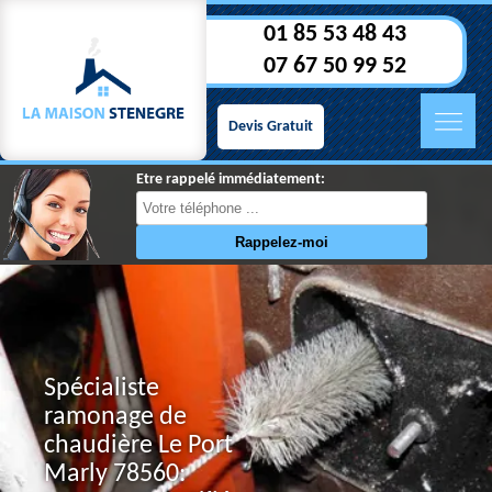
01 85 53 48 43
07 67 50 99 52
Devis Gratuit
Etre rappelé immédiatement:
Spécialiste
ramonage de
chaudière Le Port
Marly 78560: