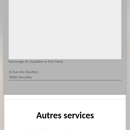
Ramonage de chaudière Le Port Marly
35 Rue des Chantiers
78000 Versailles
Autres services