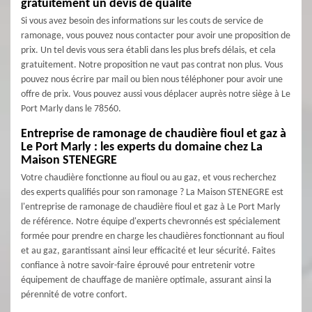
gratuitement un devis de qualité
Si vous avez besoin des informations sur les couts de service de
ramonage, vous pouvez nous contacter pour avoir une proposition de
prix. Un tel devis vous sera établi dans les plus brefs délais, et cela
gratuitement. Notre proposition ne vaut pas contrat non plus. Vous
pouvez nous écrire par mail ou bien nous téléphoner pour avoir une
offre de prix. Vous pouvez aussi vous déplacer auprès notre siège à Le
Port Marly dans le 78560.
Entreprise de ramonage de chaudière fioul et gaz à
Le Port Marly : les experts du domaine chez La
Maison STENEGRE
Votre chaudière fonctionne au fioul ou au gaz, et vous recherchez
des experts qualifiés pour son ramonage ? La Maison STENEGRE est
l'entreprise de ramonage de chaudière fioul et gaz à Le Port Marly
de référence. Notre équipe d'experts chevronnés est spécialement
formée pour prendre en charge les chaudières fonctionnant au fioul
et au gaz, garantissant ainsi leur efficacité et leur sécurité. Faites
confiance à notre savoir-faire éprouvé pour entretenir votre
équipement de chauffage de manière optimale, assurant ainsi la
pérennité de votre confort.