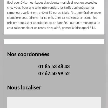
fioul pour éviter les risques d’accidents mortels si vous en possédiez
chez vous. Pour une telle intervention, les tarifs appliqués par les
ramoneurs varient entre 40 et 80 euros. Mais, l’état général de votre
chaudière peut faire varier ce prix. Chez La Maison STENEGRE , les
prix pratiqués sont abordables toute l’année. Pour un ramonage à un
cout raisonnable et un rendu de qualité, pensez à faire appel à lui.
Nos coordonnées
01 85 53 48 43
07 67 50 99 52
Nous localiser