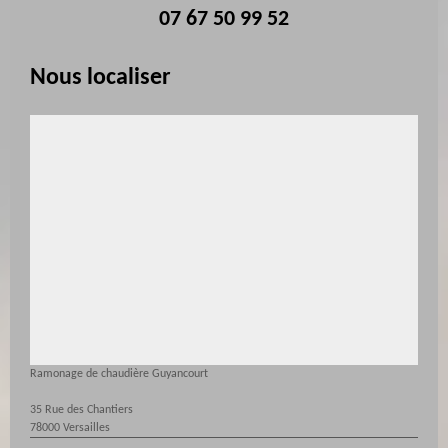
07 67 50 99 52
Nous localiser
Ramonage de chaudière Guyancourt
35 Rue des Chantiers
78000 Versailles