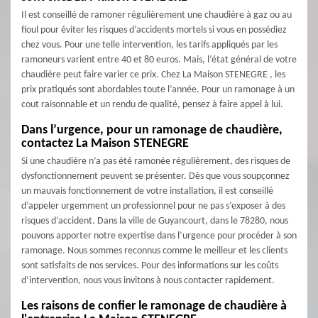
Il est conseillé de ramoner régulièrement une chaudière à gaz ou au
fioul pour éviter les risques d’accidents mortels si vous en possédiez
chez vous. Pour une telle intervention, les tarifs appliqués par les
ramoneurs varient entre 40 et 80 euros. Mais, l’état général de votre
chaudière peut faire varier ce prix. Chez La Maison STENEGRE , les
prix pratiqués sont abordables toute l’année. Pour un ramonage à un
cout raisonnable et un rendu de qualité, pensez à faire appel à lui.
Dans l’urgence, pour un ramonage de chaudière,
contactez La Maison STENEGRE
Si une chaudière n’a pas été ramonée régulièrement, des risques de
dysfonctionnement peuvent se présenter. Dès que vous soupçonnez
un mauvais fonctionnement de votre installation, il est conseillé
d’appeler urgemment un professionnel pour ne pas s’exposer à des
risques d’accident. Dans la ville de Guyancourt, dans le 78280, nous
pouvons apporter notre expertise dans l’urgence pour procéder à son
ramonage. Nous sommes reconnus comme le meilleur et les clients
sont satisfaits de nos services. Pour des informations sur les coûts
d’intervention, nous vous invitons à nous contacter rapidement.
Les raisons de confier le ramonage de chaudière à