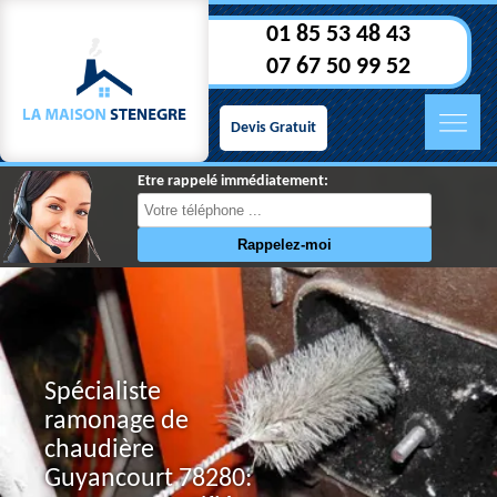
01 85 53 48 43
07 67 50 99 52
Devis Gratuit
Etre rappelé immédiatement:
Spécialiste
ramonage de
chaudière
Guyancourt 78280: