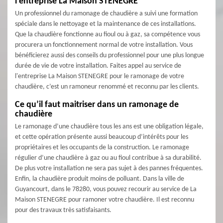
l'entreprise La Maison STENEGRE
Un professionnel du ramonage de chaudière a suivi une formation
spéciale dans le nettoyage et la maintenance de ces installations.
Que la chaudière fonctionne au fioul ou à gaz, sa compétence vous
procurera un fonctionnement normal de votre installation. Vous
bénéficierez aussi des conseils du professionnel pour une plus longue
durée de vie de votre installation. Faites appel au service de
l'entreprise La Maison STENEGRE pour le ramonage de votre
chaudière, c’est un ramoneur renommé et reconnu par les clients.
Ce qu’il faut maitriser dans un ramonage de
chaudière
Le ramonage d’une chaudière tous les ans est une obligation légale,
et cette opération présente aussi beaucoup d’intérêts pour les
propriétaires et les occupants de la construction. Le ramonage
régulier d’une chaudière à gaz ou au fioul contribue à sa durabilité.
De plus votre installation ne sera pas sujet à des pannes fréquentes.
Enfin, la chaudière produit moins de polluant. Dans la ville de
Guyancourt, dans le 78280, vous pouvez recourir au service de La
Maison STENEGRE pour ramoner votre chaudière. Il est reconnu
pour des travaux très satisfaisants.