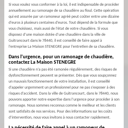
Si vous voulez vous conformer à la loi, il est indispensable de procéder
annuellement au ramonage de sa chaudière au fioul. Cette opération
qui est assurée par un ramoneur agréé peut coûter entre une dizaine
d’euros à plusieurs centaines d’euros. Tout dépend de la formule que
vous choisissez, mais aussi de l’état de votre chaudière. Si vous
disposez d’une maison dotée d’une chaudière dans la ville de
Guitrancourt dans le 78440, il est conseillé de faire appel à
l’entreprise La Maison STENEGRE pour l’entretien de sa chaudière.
Dans l’urgence, pour un ramonage de chaudière,
contactez La Maison STENEGRE
Si une chaudière n’a pas été ramonée régulièrement, des risques de
dysfonctionnement peuvent se présenter. Dès que vous soupçonnez
un mauvais fonctionnement de votre installation, il est conseillé
d’appeler urgemment un professionnel pour ne pas s’exposer à des
risques d’accident. Dans la ville de Guitrancourt, dans le 78440, nous
pouvons apporter notre expertise dans l’urgence pour procéder à son
ramonage. Nous sommes reconnus comme le meilleur et les clients
sont satisfaits de nos services. Pour des informations sur les coûts
d’intervention, nous vous invitons à nous contacter rapidement.
La nécessité de faire appel à un ramoneur de