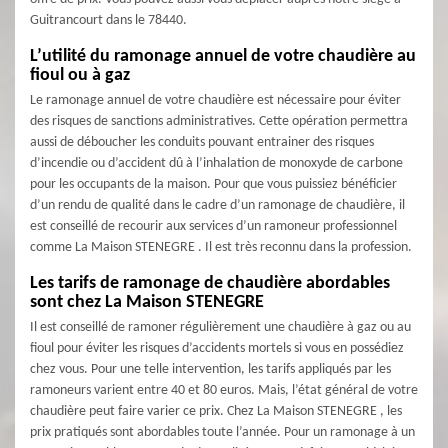
Guitrancourt dans le 78440.
L’utilité du ramonage annuel de votre chaudière au
fioul ou à gaz
Le ramonage annuel de votre chaudière est nécessaire pour éviter
des risques de sanctions administratives. Cette opération permettra
aussi de déboucher les conduits pouvant entrainer des risques
d’incendie ou d’accident dû à l’inhalation de monoxyde de carbone
pour les occupants de la maison. Pour que vous puissiez bénéficier
d’un rendu de qualité dans le cadre d’un ramonage de chaudière, il
est conseillé de recourir aux services d’un ramoneur professionnel
comme La Maison STENEGRE . Il est très reconnu dans la profession.
Les tarifs de ramonage de chaudière abordables
sont chez La Maison STENEGRE
Il est conseillé de ramoner régulièrement une chaudière à gaz ou au
fioul pour éviter les risques d’accidents mortels si vous en possédiez
chez vous. Pour une telle intervention, les tarifs appliqués par les
ramoneurs varient entre 40 et 80 euros. Mais, l’état général de votre
chaudière peut faire varier ce prix. Chez La Maison STENEGRE , les
prix pratiqués sont abordables toute l’année. Pour un ramonage à un