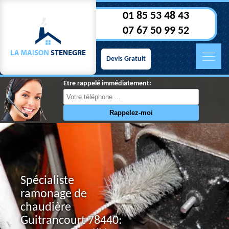
01 85 53 48 43
07 67 50 99 52
Devis Gratuit
Etre rappelé immédiatement:
Spécialiste
ramonage de
chaudière
Guitrancourt 78440: