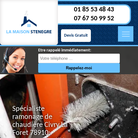
01 85 53 48 43
07 67 50 99 52
Devis Gratuit
Etre rappelé immédiatement:
Spécialiste
ramonage de
chaudière Civry La
Foret 78910: