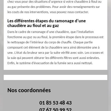
chez vous pour des situations d’urgence si votre chaudière à fioul ou
au gaz présente des problèmes. Pour avoir des renseignements sur
les couts de nos interventions, vous pouvez nous contacter.
Les différentes étapes du ramonage d’une
chaudière au fioul et au gaz
Dans le cadre de ramonage d’une chaudière, que l’installation
fonctionne au gaz ou au fioul, la première étape dans le processus est
le nettoyage de l’intérieur du corps de chauffe. Chaque partie
composant cet élément de la chaudière sera ainsi démontée une à
une. L’état du bruleur sera par la suite vérifié avec soin. Les crasses et
la suie qui peuvent obturer les différents filtres sont aussi enlevées.
Enfin, le système d’évacuation de la fumée sera aussi nettoyé.
Nos coordonnées
01 85 53 48 43
07 67 50 99 52