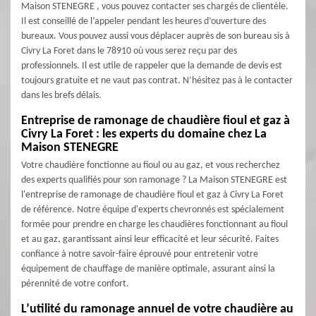
Maison STENEGRE , vous pouvez contacter ses chargés de clientèle.
Il est conseillé de l’appeler pendant les heures d’ouverture des
bureaux. Vous pouvez aussi vous déplacer auprès de son bureau sis à
Civry La Foret dans le 78910 où vous serez reçu par des
professionnels. Il est utile de rappeler que la demande de devis est
toujours gratuite et ne vaut pas contrat. N’hésitez pas à le contacter
dans les brefs délais.
Entreprise de ramonage de chaudière fioul et gaz à
Civry La Foret : les experts du domaine chez La
Maison STENEGRE
Votre chaudière fonctionne au fioul ou au gaz, et vous recherchez
des experts qualifiés pour son ramonage ? La Maison STENEGRE est
l'entreprise de ramonage de chaudière fioul et gaz à Civry La Foret
de référence. Notre équipe d'experts chevronnés est spécialement
formée pour prendre en charge les chaudières fonctionnant au fioul
et au gaz, garantissant ainsi leur efficacité et leur sécurité. Faites
confiance à notre savoir-faire éprouvé pour entretenir votre
équipement de chauffage de manière optimale, assurant ainsi la
pérennité de votre confort.
L’utilité du ramonage annuel de votre chaudière au