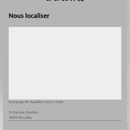
Nous localiser
Ramonage de chaudière Civry La Foret
35 Rue des Chantiers
78000 Versailles