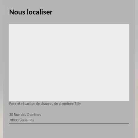
Nous localiser
Pose et répartion de chapeau de cheminée Tilly
35 Rue des Chantiers
78000 Versailles