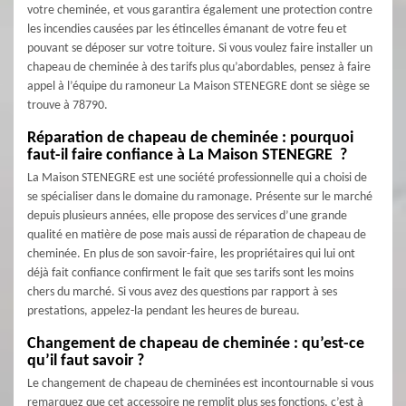
votre cheminée, et vous garantira également une protection contre
les incendies causées par les étincelles émanant de votre feu et
pouvant se déposer sur votre toiture. Si vous voulez faire installer un
chapeau de cheminée à des tarifs plus qu’abordables, pensez à faire
appel à l’équipe du ramoneur La Maison STENEGRE dont se siège se
trouve à 78790.
Réparation de chapeau de cheminée : pourquoi
faut-il faire confiance à La Maison STENEGRE ?
La Maison STENEGRE est une société professionnelle qui a choisi de
se spécialiser dans le domaine du ramonage. Présente sur le marché
depuis plusieurs années, elle propose des services d’une grande
qualité en matière de pose mais aussi de réparation de chapeau de
cheminée. En plus de son savoir-faire, les propriétaires qui lui ont
déjà fait confiance confirment le fait que ses tarifs sont les moins
chers du marché. Si vous avez des questions par rapport à ses
prestations, appelez-la pendant les heures de bureau.
Changement de chapeau de cheminée : qu’est-ce
qu’il faut savoir ?
Le changement de chapeau de cheminées est incontournable si vous
remarquez que cet accessoire ne remplit plus ses fonctions, c’est à