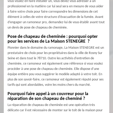
vous voulez en faire installer un, vous devez vous adresser à un
professionnel en la matière car lui seul sera en mesure de vous aider
à faire votre choix pour faire correspondre les dimensions de cet
élément à celles de votre structure d’évacuation de la fumée. Avant
d’engager un ramoneur pro, demandez-lui de vous établir avant tout
un devis de pose de chapeau de cheminée.
Pose de chapeau de cheminée : pourquoi opter
pour les services de La Maison STENEGRE ?
Pionnier dans le domaine du ramonage, La Maison STENEGRE est un
prestataire de choix pour les propriétaires dans la ville de Rosny Sur
Seine et dans tout le 78710. Outre les activités d’entretien de
cheminée, ce ramoneur est également une référence si vous voulez
procéder à une pose de chapeau de cheminée. Elle dispose d’une
équipe entière pou vous suggérer le modèle adapté à votre toit. En
plus de son savoir-faire, ce ramoneur est également réputé pour ses
tarifs qui sont abordables, voire les moins chers du marché.
Pourquoi faire appel à un couvreur pour la
réparation de son chapeau de cheminé ?
La réparation de chapeau de cheminée est une opération très
délicate car il est nécessaire de monter sur le toit de la maison pour