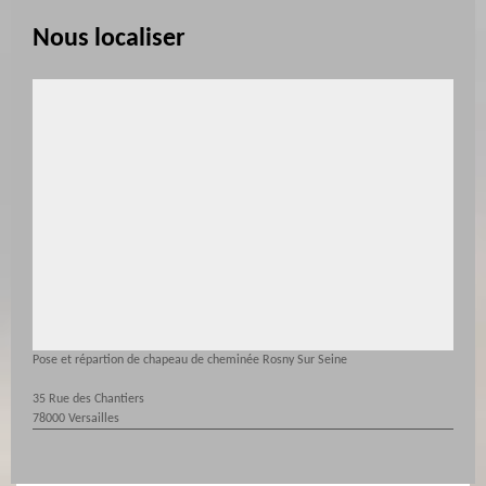
Nous localiser
Pose et répartion de chapeau de cheminée Rosny Sur Seine
35 Rue des Chantiers
78000 Versailles