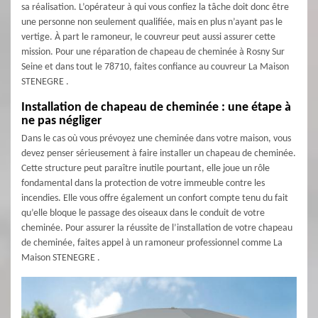
sa réalisation. L’opérateur à qui vous confiez la tâche doit donc être
une personne non seulement qualifiée, mais en plus n’ayant pas le
vertige. À part le ramoneur, le couvreur peut aussi assurer cette
mission. Pour une réparation de chapeau de cheminée à Rosny Sur
Seine et dans tout le 78710, faites confiance au couvreur La Maison
STENEGRE .
Installation de chapeau de cheminée : une étape à
ne pas négliger
Dans le cas où vous prévoyez une cheminée dans votre maison, vous
devez penser sérieusement à faire installer un chapeau de cheminée.
Cette structure peut paraître inutile pourtant, elle joue un rôle
fondamental dans la protection de votre immeuble contre les
incendies. Elle vous offre également un confort compte tenu du fait
qu’elle bloque le passage des oiseaux dans le conduit de votre
cheminée. Pour assurer la réussite de l’installation de votre chapeau
de cheminée, faites appel à un ramoneur professionnel comme La
Maison STENEGRE .