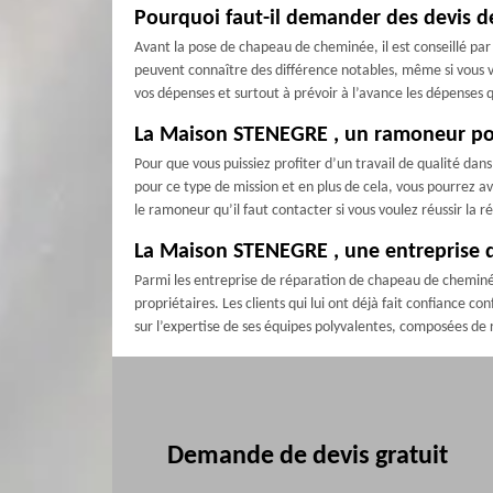
Pourquoi faut-il demander des devis 
Avant la pose de chapeau de cheminée, il est conseillé par 
peuvent connaître des différence notables, même si vous vo
vos dépenses et surtout à prévoir à l’avance les dépenses 
La Maison STENEGRE , un ramoneur pou
Pour que vous puissiez profiter d’un travail de qualité da
pour ce type de mission et en plus de cela, vous pourrez a
le ramoneur qu’il faut contacter si vous voulez réussir la
La Maison STENEGRE , une entreprise 
Parmi les entreprise de réparation de chapeau de cheminée
propriétaires. Les clients qui lui ont déjà fait confiance c
sur l’expertise de ses équipes polyvalentes, composées de
Demande de devis gratuit