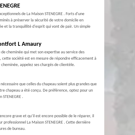
STENEGRE
exceptionnels de La Maison STENEGRE . Forts d'une
nés à préserver la sécurité de votre domicile en
t la tranquillité d'esprit qui vont de pair. Un simple
ontfort L Amaury
 de cheminée qui met son expertise au service des
ail, cette société est en mesure de répondre efficacement à
e cheminée, appelez ses chargés de clientèle.
t nécessaire que celles du chapeau soient plus grandes que
votre chapeau a été conçu. De préférence, optez pour un
son STENEGRE .
core grave et qu’il est encore possible de le réparer, il
eur professionnel La Maison STENEGRE . Cette dernière
eures de bureau.