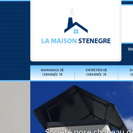
Et
RAMONAGE DE
ENTRETIEN DE
R
CHEMINÉE 78
CHEMINÉE 78
C
Société pose chapeau d