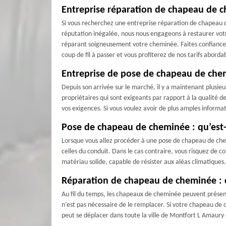
Entreprise réparation de chapeau de 
Si vous recherchez une entreprise réparation de chapeau 
réputation inégalée, nous nous engageons à restaurer vot
réparant soigneusement votre cheminée. Faites confiance à
coup de fil à passer et vous profiterez de nos tarifs aborda
Entreprise de pose de chapeau de che
Depuis son arrivée sur le marché, il y a maintenant plus
propriétaires qui sont exigeants par rapport à la qualité d
vos exigences. Si vous voulez avoir de plus amples inform
Pose de chapeau de cheminée : qu’est
Lorsque vous allez procéder à une pose de chapeau de chemi
celles du conduit. Dans le cas contraire, vous risquez de
matériau solide, capable de résister aux aléas climatique
Réparation de chapeau de cheminée :
Au fil du temps, les chapeaux de cheminée peuvent présenter
n’est pas nécessaire de le remplacer. Si votre chapeau de
peut se déplacer dans toute la ville de Montfort L Amaury