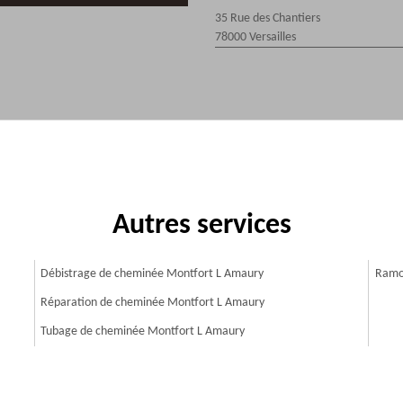
35 Rue des Chantiers
78000 Versailles
Autres services
Débistrage de cheminée Montfort L Amaury
Ramo
Réparation de cheminée Montfort L Amaury
Tubage de cheminée Montfort L Amaury