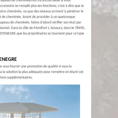
apeau de cheminées est incontournable si vous
cessoire ne remplit plus ses fonctions, c’est à dire que la
 votre cheminée, ou que des oiseaux arrivent à pénétrer le
it de cheminée. Avant de procéder à un quelconque
peau de cheminée, faites d’abord vérifier son état par
onnel. Dans la ville de Montfort L Amaury, dans le 78490,
 STENEGRE que les propriétaires se tournent pour ce type
STENEGRE
ous fournir une prestation de qualité si vous la
la solution la plus adéquate pour remettre en étant cet
tions supplémentaires.