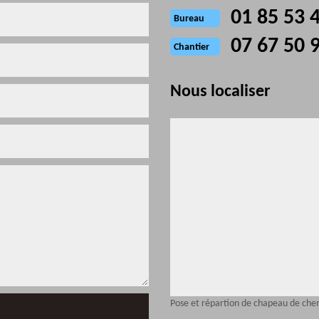
01 85 53 
Bureau
07 67 50 
Chantier
Nous localiser
Pose et répartion de chapeau de ch