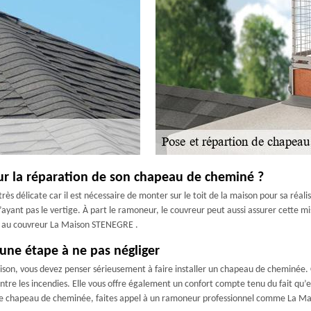
ur la réparation de son chapeau de cheminé ?
 délicate car il est nécessaire de monter sur le toit de la maison pour sa réalis
’ayant pas le vertige. À part le ramoneur, le couvreur peut aussi assurer cette 
ce au couvreur La Maison STENEGRE .
une étape à ne pas négliger
on, vous devez penser sérieusement à faire installer un chapeau de cheminée. Ce
re les incendies. Elle vous offre également un confort compte tenu du fait qu’el
votre chapeau de cheminée, faites appel à un ramoneur professionnel comme La 