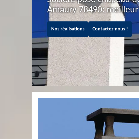
Amaury 78490: meilleu
Nos réalisations
Contactez-nous !