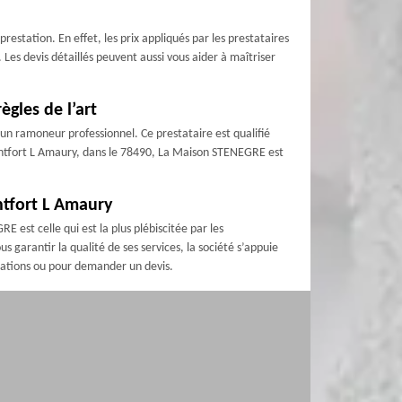
estation. En effet, les prix appliqués par les prestataires
es devis détaillés peuvent aussi vous aider à maîtriser
gles de l’art
 un ramoneur professionnel. Ce prestataire est qualifié
 Montfort L Amaury, dans le 78490, La Maison STENEGRE est
tfort L Amaury
est celle qui est la plus plébiscitée par les
s garantir la qualité de ses services, la société s’appuie
rmations ou pour demander un devis.