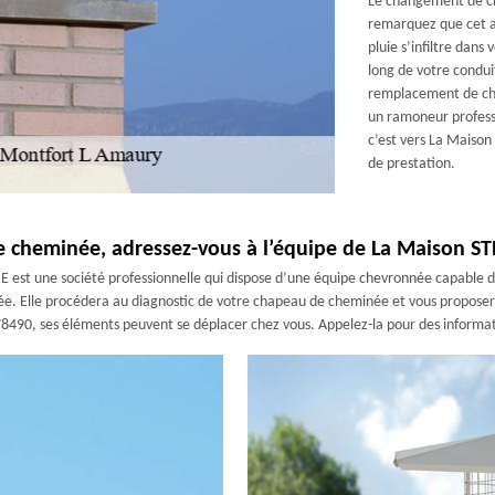
Le changement de ch
remarquez que cet ac
pluie s’infiltre dans
long de votre condu
remplacement de cha
un ramoneur professi
c’est vers La Maison
de prestation.
de cheminée, adressez-vous à l’équipe de La Maison 
st une société professionnelle qui dispose d’une équipe chevronnée capable de v
. Elle procédera au diagnostic de votre chapeau de cheminée et vous proposera 
78490, ses éléments peuvent se déplacer chez vous. Appelez-la pour des informa