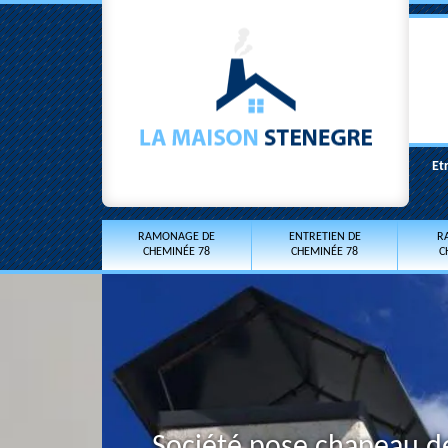
Et
RAMONAGE DE
ENTRETIEN DE
R
CHEMINÉE 78
CHEMINÉE 78
C
Société pose chapeau d