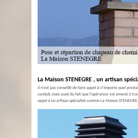
La Maison STENEGRE , un artisan spéci
Il n’est pas conseillé de faire appel à n’importe quel pres
conduit,mais aussi du fait que l’opérateur est amené à travai
appel à un artisan spécialisé comme La Maison STENEGRE d