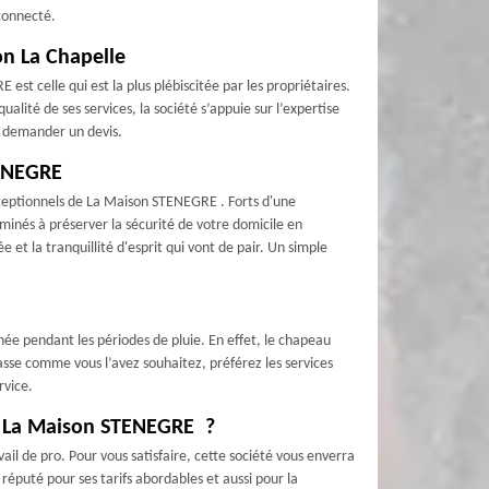
 connecté.
n La Chapelle
t celle qui est la plus plébiscitée par les propriétaires.
alité de ses services, la société s’appuie sur l’expertise
r demander un devis.
TENEGRE
xceptionnels de La Maison STENEGRE . Forts d'une
nés à préserver la sécurité de votre domicile en
t la tranquillité d'esprit qui vont de pair. Un simple
inée pendant les périodes de pluie. En effet, le chapeau
fasse comme vous l’avez souhaitez, préférez les services
rvice.
 à La Maison STENEGRE ?
il de pro. Pour vous satisfaire, cette société vous enverra
puté pour ses tarifs abordables et aussi pour la