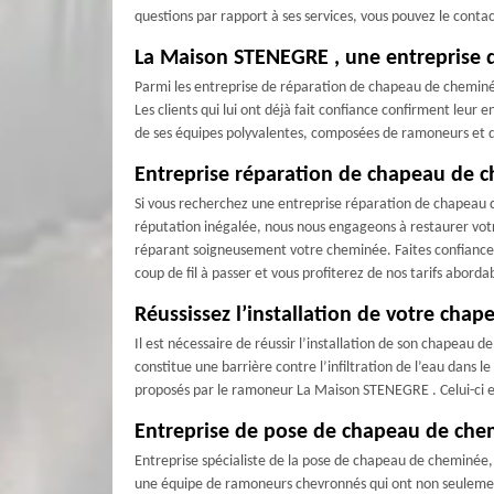
questions par rapport à ses services, vous pouvez le conta
La Maison STENEGRE , une entreprise 
Parmi les entreprise de réparation de chapeau de cheminée 
Les clients qui lui ont déjà fait confiance confirment leur 
de ses équipes polyvalentes, composées de ramoneurs et de
Entreprise réparation de chapeau de 
Si vous recherchez une entreprise réparation de chapeau d
réputation inégalée, nous nous engageons à restaurer vot
réparant soigneusement votre cheminée. Faites confiance à
coup de fil à passer et vous profiterez de nos tarifs aborda
Réussissez l’installation de votre ch
Il est nécessaire de réussir l’installation de son chapeau d
constitue une barrière contre l’infiltration de l’eau dans
proposés par le ramoneur La Maison STENEGRE . Celui-ci es
Entreprise de pose de chapeau de chem
Entreprise spécialiste de la pose de chapeau de cheminée, 
une équipe de ramoneurs chevronnés qui ont non seulement 