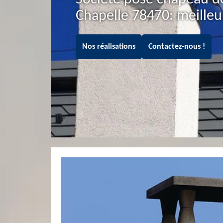
Chapelle 78470: meille
Nos réalisations
Contactez-nous !