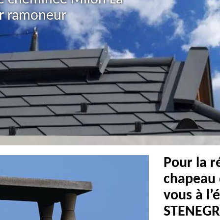
ur ramoneur
Pour la r
chapeau 
vous à l’
STENEGR