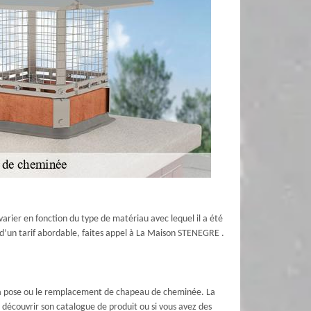
arier en fonction du type de matériau avec lequel il a été
ter d’un tarif abordable, faites appel à La Maison STENEGRE .
r la pose ou le remplacement de chapeau de cheminée. La
écouvrir son catalogue de produit ou si vous avez des