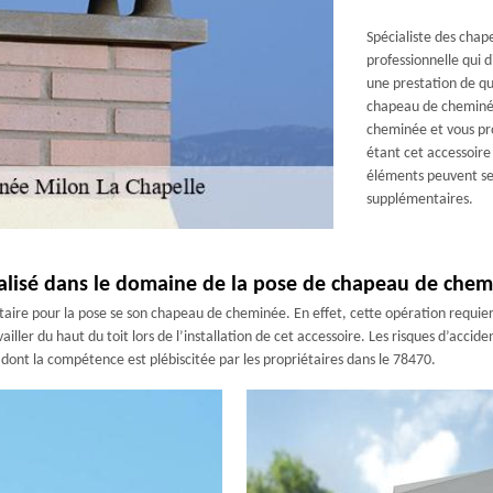
Spécialiste des cha
professionnelle qui 
une prestation de qu
chapeau de cheminée
cheminée et vous pro
étant cet accessoire
éléments peuvent se
supplémentaires.
alisé dans le domaine de la pose de chapeau de che
tataire pour la pose se son chapeau de cheminée. En effet, cette opération requie
ller du haut du toit lors de l’installation de cet accessoire. Les risques d’acciden
ont la compétence est plébiscitée par les propriétaires dans le 78470.