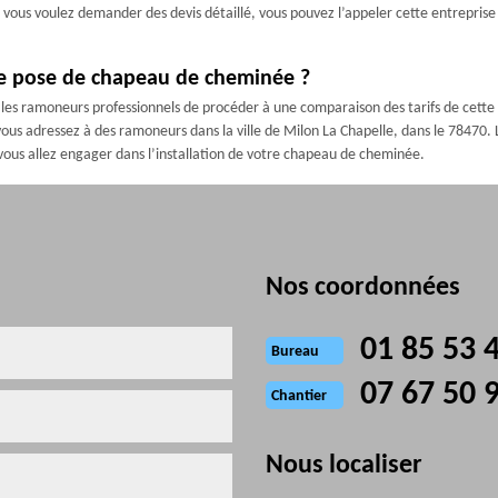
 si vous voulez demander des devis détaillé, vous pouvez l’appeler cette entrepr
de pose de chapeau de cheminée ?
les ramoneurs professionnels de procéder à une comparaison des tarifs de cette pr
us adressez à des ramoneurs dans la ville de Milon La Chapelle, dans le 78470. Le
vous allez engager dans l’installation de votre chapeau de cheminée.
Nos coordonnées
01 85 53 
Bureau
07 67 50 
Chantier
Nous localiser