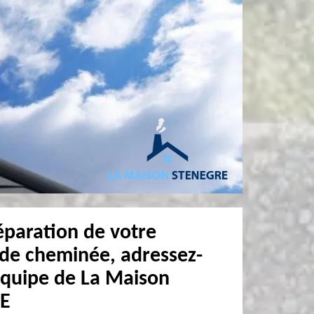
éparation de votre
de cheminée, adressez-
équipe de La Maison
E