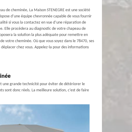
peau de cheminée, La Maison STENEGRE est une société
dispose d’une équipe chevronnée capable de vous fournir
alité si vous la contactez en vue d’une réparation de
. Elle procédera au diagnostic de votre chapeau de
posera la solution la plus adéquate pour remettre en
 de votre cheminée. Où que vous soyez dans le 78470, ses
 déplacer chez vous. Appelez-la pour des informations
minée
rt une grande technicité pour éviter de détériorer le
ts sont donc réels. La meilleure solution, c’est de faire