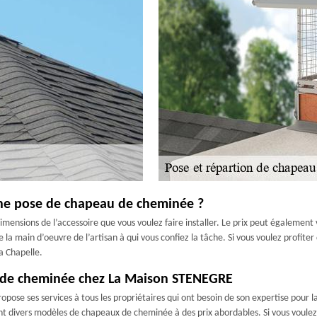
’une pose de chapeau de cheminée ?
nsions de l’accessoire que vous voulez faire installer. Le prix peut également v
 de la main d’oeuvre de l’artisan à qui vous confiez la tâche. Si vous voulez profi
a Chapelle.
au de cheminée chez La Maison STENEGRE
pose ses services à tous les propriétaires qui ont besoin de son expertise pou
divers modèles de chapeaux de cheminée à des prix abordables. Si vous voulez d