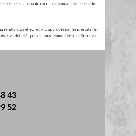
ise de pose de chapeau de cheminée pendant les heures de
estation. En effet, les prix appliqués par les prestataires
s devis détaillés peuvent aussi vous aider à maîtriser vos
48 43
99 52