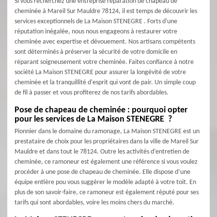
Si vous recherchez une entreprise réparation de chapeau de
cheminée à Mareil Sur Mauldre 78124, il est temps de découvrir les
services exceptionnels de La Maison STENEGRE . Forts d'une
réputation inégalée, nous nous engageons à restaurer votre
cheminée avec expertise et dévouement. Nos artisans compétents
sont déterminés à préserver la sécurité de votre domicile en
réparant soigneusement votre cheminée. Faites confiance à notre
société La Maison STENEGRE pour assurer la longévité de votre
cheminée et la tranquillité d'esprit qui vont de pair. Un simple coup
de fil à passer et vous profiterez de nos tarifs abordables.
Pose de chapeau de cheminée : pourquoi opter
pour les services de La Maison STENEGRE ?
Pionnier dans le domaine du ramonage, La Maison STENEGRE est un
prestataire de choix pour les propriétaires dans la ville de Mareil Sur
Mauldre et dans tout le 78124. Outre les activités d’entretien de
cheminée, ce ramoneur est également une référence si vous voulez
procéder à une pose de chapeau de cheminée. Elle dispose d’une
équipe entière pou vous suggérer le modèle adapté à votre toit. En
plus de son savoir-faire, ce ramoneur est également réputé pour ses
tarifs qui sont abordables, voire les moins chers du marché.