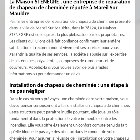
La Maison STENEGRE , une entreprise de réparation
de chapeau de cheminée réputée à Mareil Sur
Mauldre
Parmi les entreprise de réparation de chapeau de cheminée présente
dans la ville de Mareil Sur Mauldre, dans le 78124, La Maison
STENEGRE est celle qui est la plus plébiscitée par les propriétaires.
Les clients qui lui ont déjà fait confiance confirment leur entière
satisfaction et recommandent vivement ses services.pour vous
garantir la qualité de ses services, la société s’appuie sur l’expertise
de ses équipes polyvalentes, composées de ramoneurs et de
couvreurs. Appelez-la si vous voulez avoir de plus amples
informations ou pour demander un devis.
Installation de chapeau de cheminée : une étape à
ne pas négliger
Dans le cas où vous prévoyez une cheminée dans votre maison, vous
devez penser sérieusement à faire installer un chapeau de cheminée.
Cette structure peut paraître inutile pourtant, elle joue un rôle
fondamental dans la protection de votre immeuble contre les
incendies. Elle vous offre également un confort compte tenu du fait
qu’elle bloque le passage des oiseaux dans le conduit de votre
cheminée. Pour assurer la réussite de l’installation de votre chapeau