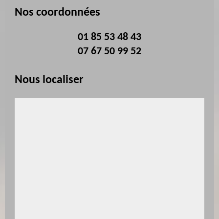
Nos coordonnées
01 85 53 48 43
07 67 50 99 52
Nous localiser