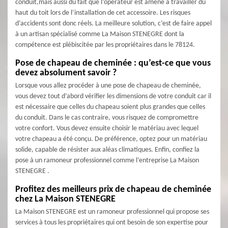
conduit,mais aussi du fait que l’opérateur est amené à travailler du
haut du toit lors de l’installation de cet accessoire. Les risques
d’accidents sont donc réels. La meilleure solution, c’est de faire appel
à un artisan spécialisé comme La Maison STENEGRE dont la
compétence est plébiscitée par les propriétaires dans le 78124.
Pose de chapeau de cheminée : qu’est-ce que vous
devez absolument savoir ?
Lorsque vous allez procéder à une pose de chapeau de cheminée,
vous devez tout d’abord vérifier les dimensions de votre conduit car il
est nécessaire que celles du chapeau soient plus grandes que celles
du conduit. Dans le cas contraire, vous risquez de compromettre
votre confort. Vous devez ensuite choisir le matériau avec lequel
votre chapeau a été conçu. De préférence, optez pour un matériau
solide, capable de résister aux aléas climatiques. Enfin, confiez la
pose à un ramoneur professionnel comme l’entreprise La Maison
STENEGRE .
Profitez des meilleurs prix de chapeau de cheminée
chez La Maison STENEGRE
La Maison STENEGRE est un ramoneur professionnel qui propose ses
services à tous les propriétaires qui ont besoin de son expertise pour