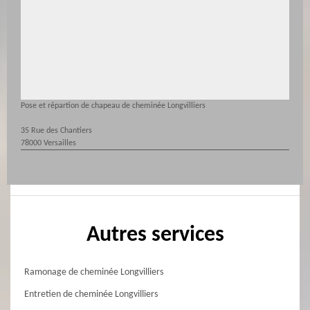
Pose et répartion de chapeau de cheminée Longvilliers
35 Rue des Chantiers
78000 Versailles
Autres services
Ramonage de cheminée Longvilliers
Entretien de cheminée Longvilliers