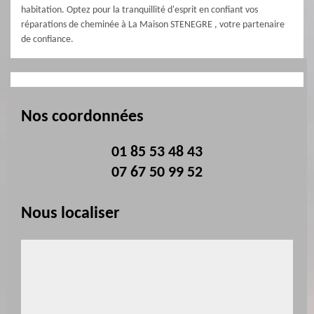
habitation. Optez pour la tranquillité d'esprit en confiant vos
réparations de cheminée à La Maison STENEGRE , votre partenaire
de confiance.
Nos coordonnées
01 85 53 48 43
07 67 50 99 52
Nous localiser