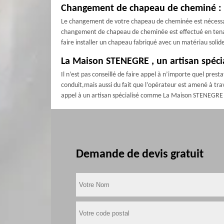
Changement de chapeau de cheminé : qu
Le changement de votre chapeau de cheminée est nécessaire
changement de chapeau de cheminée est effectué en tena
faire installer un chapeau fabriqué avec un matériau sol
La Maison STENEGRE , un artisan spéci
Il n’est pas conseillé de faire appel à n’importe quel pres
conduit,mais aussi du fait que l’opérateur est amené à travai
appel à un artisan spécialisé comme La Maison STENEGRE d
Demande de devis gratuit