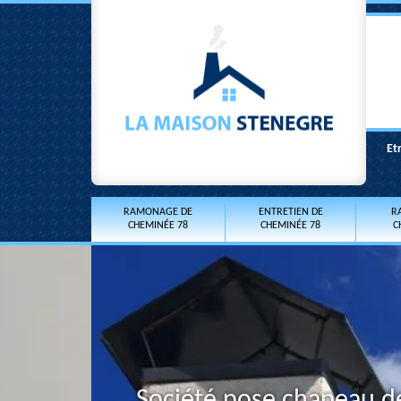
Et
RAMONAGE DE
ENTRETIEN DE
R
CHEMINÉE 78
CHEMINÉE 78
C
Société pose chapeau d