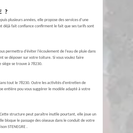
E ?
uis plusieurs années, elle propose des services d’une
 déjà fait confiance confirment le fait que ses tarifs sont
ous permettra d’éviter l’écoulement de l’eau de pluie dans
 se déposer sur votre toiture. Si vous voulez faire
e siège se trouve à 78230.
ns tout le 78230. Outre les activités d’entretien de
pe entière pou vous suggérer le modèle adapté à votre
tte structure peut paraître inutile pourtant, elle joue un
le bloque le passage des oiseaux dans le conduit de votre
Maison STENEGRE .