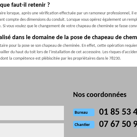
e faut-il retenir ?
 lorsque, après une vérification effectuée par un ramoneur professionnel, il e
nt compte des dimensions du conduit. Lorsque vous opérez également un remp
ide. Si vous voulez que le changement de votre chapeau de cheminée se fasse c
alisé dans le domaine de la pose de chapeau de che
tataire pour la pose se son chapeau de cheminée. En effet, cette opération requie
ller du haut du toit lors de l’installation de cet accessoire. Les risques d’acciden
ont la compétence est plébiscitée par les propriétaires dans le 78230.
Nos coordonnées
01 85 53 
Bureau
07 67 50 
Chantier