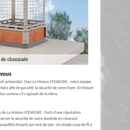
 vous
 est primordial. Chez La Maison STENEGRE , notre équipe
ire afin de garantir la sécurité de votre foyer. En faisant
on comme s'il s'agissait de la nôtre.
ls de La Maison STENEGRE . Forts d'une réputation
erver la sécurité de votre domicile en réparant
illité d'esprit qui vont de pair. Un simple coup de fil à