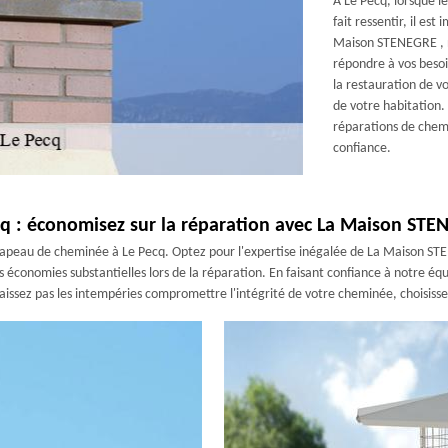
À Le Pecq, lorsque 
fait ressentir, il es
Maison STENEGRE , n
répondre à vos beso
la restauration de vo
de votre habitation. 
réparations de chem
confiance.
q : économisez sur la réparation avec La Maison ST
chapeau de cheminée à Le Pecq. Optez pour l'expertise inégalée de La Maison ST
économies substantielles lors de la réparation. En faisant confiance à notre équi
issez pas les intempéries compromettre l'intégrité de votre cheminée, choisisse