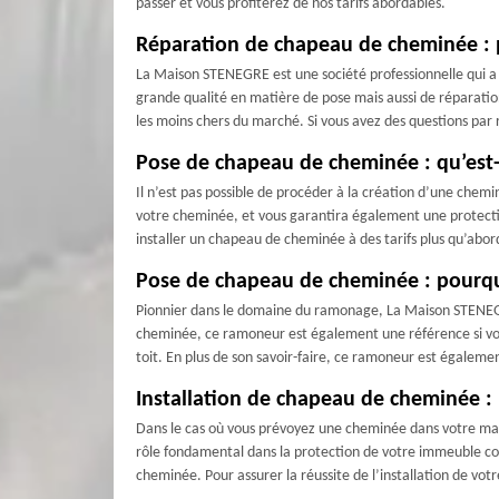
passer et vous profiterez de nos tarifs abordables.
Réparation de chapeau de cheminée : p
La Maison STENEGRE est une société professionnelle qui a 
grande qualité en matière de pose mais aussi de réparation 
les moins chers du marché. Si vous avez des questions par 
Pose de chapeau de cheminée : qu’est-c
Il n’est pas possible de procéder à la création d’une chem
votre cheminée, et vous garantira également une protection
installer un chapeau de cheminée à des tarifs plus qu’abo
Pose de chapeau de cheminée : pourqu
Pionnier dans le domaine du ramonage, La Maison STENEGRE e
cheminée, ce ramoneur est également une référence si vo
toit. En plus de son savoir-faire, ce ramoneur est égaleme
Installation de chapeau de cheminée : 
Dans le cas où vous prévoyez une cheminée dans votre mais
rôle fondamental dans la protection de votre immeuble cont
cheminée. Pour assurer la réussite de l’installation de 