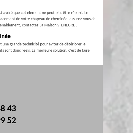
st avéré que cet élément ne peut plus être réparé. Le
lacement de votre chapeau de cheminée, assurez-vous de
onvenablement, contactez La Maison STENEGRE .
minée
rt une grande technicité pour éviter de détériorer le
ts sont donc réels. La meilleure solution, c’est de faire
48 43
99 52