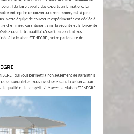
le besoin de réparation du chapeau de votre cheminée se
t impératif de faire appel à des experts en la matière. La
otre entreprise de couverture renommée, est là pour
ins. Notre équipe de couvreurs expérimentés est dédiée à
tre cheminée, garantissant ainsi la sécurité et la longévité
Optez pour la tranquillité d'esprit en confiant vos
inée à La Maison STENEGRE , votre partenaire de
ENEGRE
ENEGRE , qui vous permettra non seulement de garantir la
pe de spécialistes, vous investissez dans la préservation
z la qualité et la compétitivité avec La Maison STENEGRE .