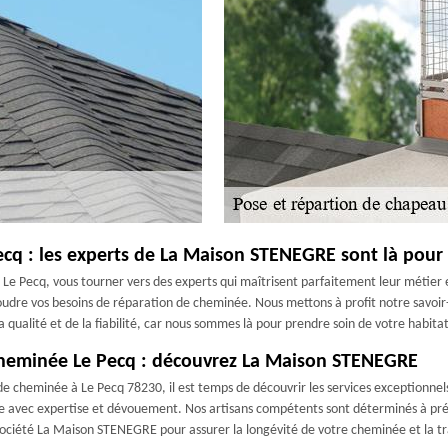
cq : les experts de La Maison STENEGRE sont là pour
e Pecq, vous tourner vers des experts qui maîtrisent parfaitement leur métier
oudre vos besoins de réparation de cheminée. Nous mettons à profit notre savoir-fa
 qualité et de la fiabilité, car nous sommes là pour prendre soin de votre habitati
cheminée Le Pecq : découvrez La Maison STENEGRE
e cheminée à Le Pecq 78230, il est temps de découvrir les services exceptionne
 avec expertise et dévouement. Nos artisans compétents sont déterminés à prés
iété La Maison STENEGRE pour assurer la longévité de votre cheminée et la tranqu