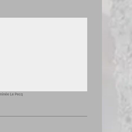
minée Le Pecq