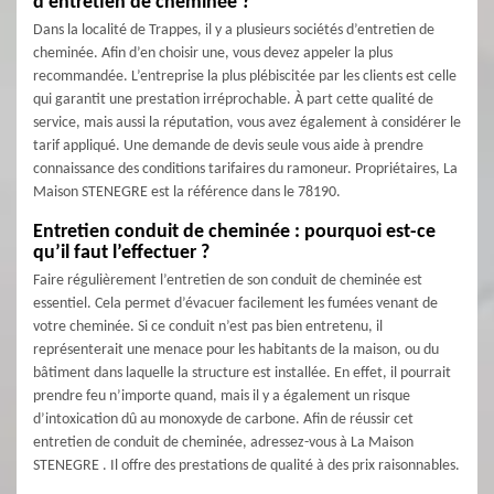
d’entretien de cheminée ?
Dans la localité de Trappes, il y a plusieurs sociétés d’entretien de
cheminée. Afin d’en choisir une, vous devez appeler la plus
recommandée. L’entreprise la plus plébiscitée par les clients est celle
qui garantit une prestation irréprochable. À part cette qualité de
service, mais aussi la réputation, vous avez également à considérer le
tarif appliqué. Une demande de devis seule vous aide à prendre
connaissance des conditions tarifaires du ramoneur. Propriétaires, La
Maison STENEGRE est la référence dans le 78190.
Entretien conduit de cheminée : pourquoi est-ce
qu’il faut l’effectuer ?
Faire régulièrement l’entretien de son conduit de cheminée est
essentiel. Cela permet d’évacuer facilement les fumées venant de
votre cheminée. Si ce conduit n’est pas bien entretenu, il
représenterait une menace pour les habitants de la maison, ou du
bâtiment dans laquelle la structure est installée. En effet, il pourrait
prendre feu n’importe quand, mais il y a également un risque
d’intoxication dû au monoxyde de carbone. Afin de réussir cet
entretien de conduit de cheminée, adressez-vous à La Maison
STENEGRE . Il offre des prestations de qualité à des prix raisonnables.