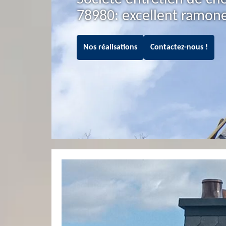
78980: excellent ramon
Nos réalisations
Contactez-nous !