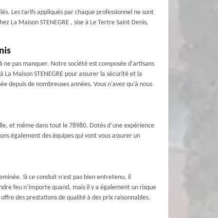
s. Les tarifs appliqués par chaque professionnel ne sont
 chez La Maison STENEGRE , sise à Le Tertre Saint Denis,
nis
à ne pas manquer. Notre société est composée d'artisans
 à La Maison STENEGRE pour assurer la sécurité et la
née depuis de nombreuses années. Vous n’avez qu’à nous
ville, et même dans tout le 78980. Dotés d’une expérience
 avons également des équipes qui vont vous assurer un
inée. Si ce conduit n’est pas bien entretenu, il
rendre feu n’importe quand, mais il y a également un risque
ffre des prestations de qualité à des prix raisonnables.