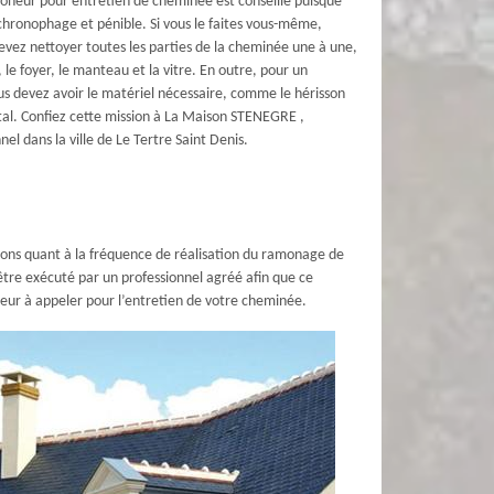
moneur pour entretien de cheminée est conseillé puisque
chronophage et pénible. Si vous le faites vous-même,
vez nettoyer toutes les parties de la cheminée une à une,
, le foyer, le manteau et la vitre. En outre, pour un
us devez avoir le matériel nécessaire, comme le hérisson
tal. Confiez cette mission à La Maison STENEGRE ,
el dans la ville de Le Tertre Saint Denis.
tions quant à la fréquence de réalisation du ramonage de
être exécuté par un professionnel agréé afin que ce
neur à appeler pour l’entretien de votre cheminée.