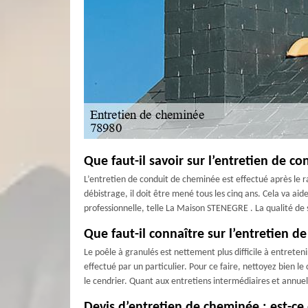
Que faut-il savoir sur l’entretien de c
L’entretien de conduit de cheminée est effectué après le ra
débistrage, il doit être mené tous les cinq ans. Cela va ai
professionnelle, telle La Maison STENEGRE . La qualité de se
Que faut-il connaître sur l’entretien d
Le poêle à granulés est nettement plus difficile à entreten
effectué par un particulier. Pour ce faire, nettoyez bien 
le cendrier. Quant aux entretiens intermédiaires et annuel
Devis d’entretien de cheminée : est-ce q