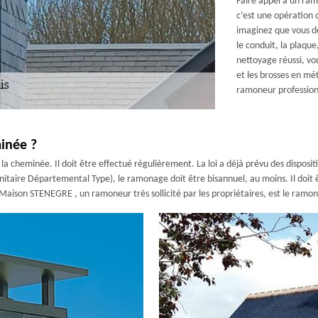
Faire appel à un ra
c’est une opération 
imaginez que vous de
le conduit, la plaque
nettoyage réussi, vo
et les brosses en mé
ramoneur professionn
inée ?
a cheminée. Il doit être effectué régulièrement. La loi a déjà prévu des disposi
itaire Départemental Type), le ramonage doit être bisannuel, au moins. Il doit 
 Maison STENEGRE , un ramoneur très sollicité par les propriétaires, est le ramo