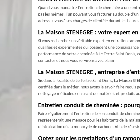
Quand vous mandatez l’entretien de cheminée à une entrep
pas les mêmes, l’un pouvant vous facturer au double d’un a
adressez-vous à ses chargés de clientèle durant les heures
La Maison STENEGRE : votre expert en 
Si vous recherchez un véritable expert en entretien ramo
qualifiés et expérimentés qui possèdent une connaissance 
performance de votre cheminée à Le Tertre Saint Denis, 
contacter et nous vous servirons avec plaisir.
La Maison STENEGRE , entreprise d’entre
Sis dans la localité de Le Tertre Saint Denis, La Maison 
certifiée dans le métier, nous avons le savoir-faire requis
nettoyage méticuleux en usant de matériels et produits ad
Entretien conduit de cheminée : pourquo
Faire régulièrement l’entretien de son conduit de cheminée
représenterait une menace pour les habitants de la maison,
d’intoxication dû au monoxyde de carbone. Afin de réussir 
Optez pour les prestations d’un ramon