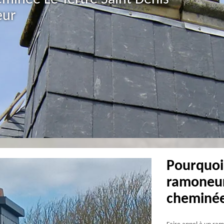
eur
Pourquoi
ramoneur
cheminée