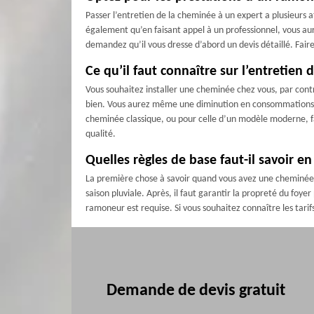
Passer l’entretien de la cheminée à un expert a plusieurs a
également qu’en faisant appel à un professionnel, vous aur
demandez qu’il vous dresse d’abord un devis détaillé. Faire
Ce qu’il faut connaître sur l’entretien
Vous souhaitez installer une cheminée chez vous, par con
bien. Vous aurez même une diminution en consommations én
cheminée classique, ou pour celle d’un modèle moderne, fa
qualité.
Quelles règles de base faut-il savoir e
La première chose à savoir quand vous avez une cheminée, c
saison pluviale. Après, il faut garantir la propreté du foyer
ramoneur est requise. Si vous souhaitez connaître les tar
Demande de devis gratuit