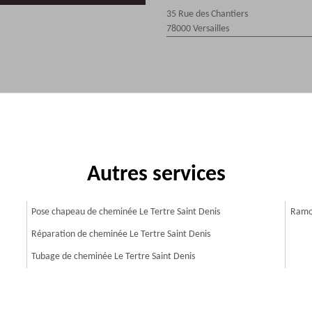
35 Rue des Chantiers
78000 Versailles
Autres services
Pose chapeau de cheminée Le Tertre Saint Denis
Ramon
Réparation de cheminée Le Tertre Saint Denis
Tubage de cheminée Le Tertre Saint Denis