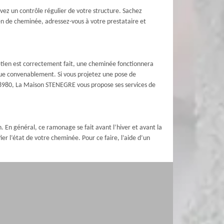
avez un contrôle régulier de votre structure. Sachez
ien de cheminée, adressez-vous à votre prestataire et
etien est correctement fait, une cheminée fonctionnera
nue convenablement. Si vous projetez une pose de
e 78980, La Maison STENEGRE vous propose ses services de
. En général, ce ramonage se fait avant l’hiver et avant la
fier l’état de votre cheminée. Pour ce faire, l’aide d’un