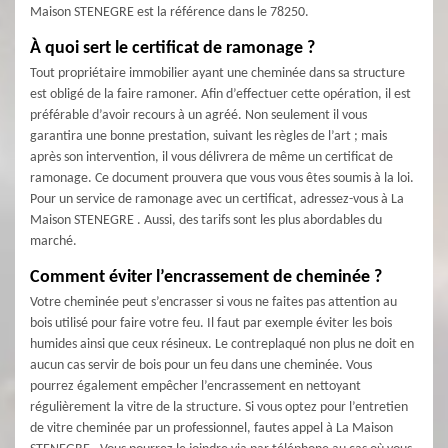
Maison STENEGRE est la référence dans le 78250.
À quoi sert le certificat de ramonage ?
Tout propriétaire immobilier ayant une cheminée dans sa structure
est obligé de la faire ramoner. Afin d’effectuer cette opération, il est
préférable d’avoir recours à un agréé. Non seulement il vous
garantira une bonne prestation, suivant les règles de l’art ; mais
après son intervention, il vous délivrera de même un certificat de
ramonage. Ce document prouvera que vous vous êtes soumis à la loi.
Pour un service de ramonage avec un certificat, adressez-vous à La
Maison STENEGRE . Aussi, des tarifs sont les plus abordables du
marché.
Comment éviter l’encrassement de cheminée ?
Votre cheminée peut s’encrasser si vous ne faites pas attention au
bois utilisé pour faire votre feu. Il faut par exemple éviter les bois
humides ainsi que ceux résineux. Le contreplaqué non plus ne doit en
aucun cas servir de bois pour un feu dans une cheminée. Vous
pourrez également empêcher l’encrassement en nettoyant
régulièrement la vitre de la structure. Si vous optez pour l’entretien
de vitre cheminée par un professionnel, fautes appel à La Maison