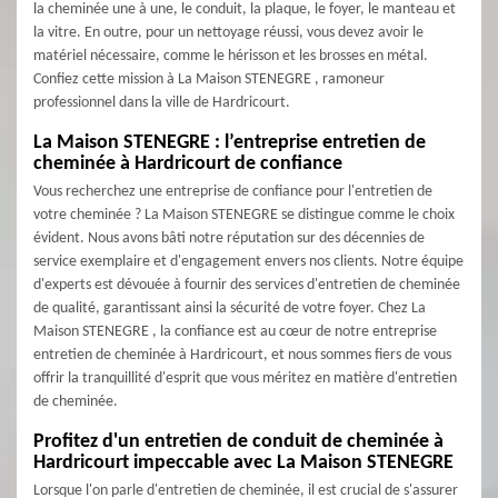
la cheminée une à une, le conduit, la plaque, le foyer, le manteau et
la vitre. En outre, pour un nettoyage réussi, vous devez avoir le
matériel nécessaire, comme le hérisson et les brosses en métal.
Confiez cette mission à La Maison STENEGRE , ramoneur
professionnel dans la ville de Hardricourt.
La Maison STENEGRE : l’entreprise entretien de
cheminée à Hardricourt de confiance
Vous recherchez une entreprise de confiance pour l'entretien de
votre cheminée ? La Maison STENEGRE se distingue comme le choix
évident. Nous avons bâti notre réputation sur des décennies de
service exemplaire et d'engagement envers nos clients. Notre équipe
d'experts est dévouée à fournir des services d'entretien de cheminée
de qualité, garantissant ainsi la sécurité de votre foyer. Chez La
Maison STENEGRE , la confiance est au cœur de notre entreprise
entretien de cheminée à Hardricourt, et nous sommes fiers de vous
offrir la tranquillité d'esprit que vous méritez en matière d'entretien
de cheminée.
Profitez d'un entretien de conduit de cheminée à
Hardricourt impeccable avec La Maison STENEGRE
Lorsque l'on parle d'entretien de cheminée, il est crucial de s'assurer