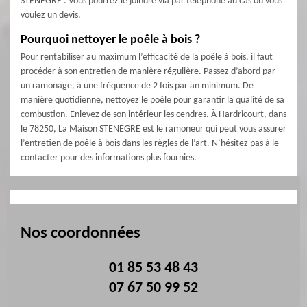
STENEGRE . Vous pourrez le joindre via par téléphone au cas où vous
voulez un devis.
Pourquoi nettoyer le poêle à bois ?
Pour rentabiliser au maximum l’efficacité de la poêle à bois, il faut
procéder à son entretien de manière régulière. Passez d’abord par
un ramonage, à une fréquence de 2 fois par an minimum. De
manière quotidienne, nettoyez le poêle pour garantir la qualité de sa
combustion. Enlevez de son intérieur les cendres. À Hardricourt, dans
le 78250, La Maison STENEGRE est le ramoneur qui peut vous assurer
l’entretien de poêle à bois dans les règles de l’art. N’hésitez pas à le
contacter pour des informations plus fournies.
Nos coordonnées
01 85 53 48 43
07 67 50 99 52