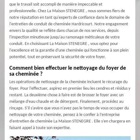
que le travail soit accompli de manière impeccable et
professionnelle. Chez La Maison STENEGRE , nous sommes fiers de
notre réputation en tant qu'experts de confiance dans le domaine de
l'entretien de conduit de cheminée Hardricourt. Notre engagement
envers la qualité se reflète dans chacun de nos services, depuis
l'inspection minutieuse jusqu'au ramonage méticuleux de votre
conduit. En choisissant La Maison STENEGRE , vous optez pour
l'excellence et la garantie d'une cheminée qui fonctionne à son plein
potentiel, tout en préservant la sécurité de votre foyer.
Comment bien effectuer le nettoyage du foyer de
sa cheminée ?
Les opérations de nettoyage de la cheminée incluent le récurage du
foyer. Pour l’effectuer, aspirez en premier lieu les cendres et résidus y
restant. La deuxième chose à faire est de brosser le foyer avec un
mélange d’eau chaude et de détergent. Finalement, procédez au
rinçage. S’il s’avère que vous n’avez pas le temps de vous occuper du
nettoyage de votre cheminée, pensez à le confier à l’entreprise
d’entretien de cheminée La Maison STENEGRE . Elle s’en chargera en
faisant appel à toute son expertise.