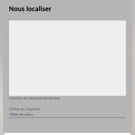
Nous localiser
Entretien de cheminée Hardricourt
35 Rue des Chantiers
78000 Versailles