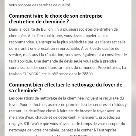
vous propose des services de qualité.
Comment faire le choix de son entreprise
d’entretien de cheminée ?
Dans la localité de Bullion, il y a plusieurs sociétés d’entretien de
cheminée. Afin d’en choisir une, vous devez appeler la plus
recommandée. L’entreprise la plus plébiscitée par les clients est celle
qui garantit une prestation irréprochable. À part cette qualité de
service, mais aussi la réputation, vous avez également à considérer le
tarif appliqué. Une demande de devis seule vous aide à prendre
connaissance des conditions tarifaires du ramoneur. Propriétaires, La
Maison STENEGRE est la référence dans le 78830.
Comment bien effectuer le nettoyage du foyer de
sa cheminée ?
Les opérations de nettoyage de la cheminée incluent le récurage du
foyer. Pour l’effectuer, aspirez en premier lieu les cendres et résidus y
restant. La deuxième chose à faire est de brosser le foyer avec un
mélange d’eau chaude et de détergent. Finalement, procédez au
rinçage. S’il s’avère que vous n’avez pas le temps de vous occuper du
nettoyage de votre cheminée, pensez à le confier à l’entreprise