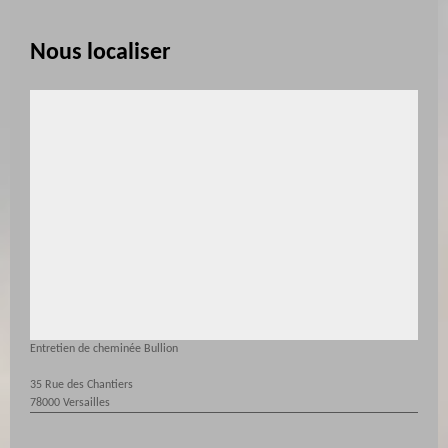
Nous localiser
Entretien de cheminée Bullion
35 Rue des Chantiers
78000 Versailles