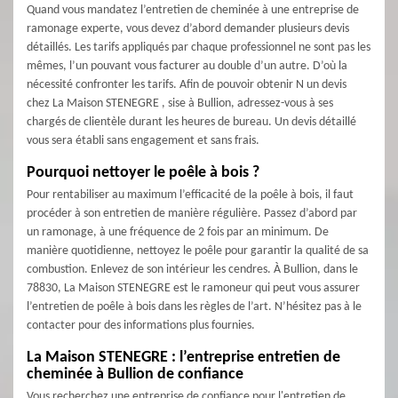
Quand vous mandatez l’entretien de cheminée à une entreprise de
ramonage experte, vous devez d’abord demander plusieurs devis
détaillés. Les tarifs appliqués par chaque professionnel ne sont pas les
mêmes, l’un pouvant vous facturer au double d’un autre. D’où la
nécessité confronter les tarifs. Afin de pouvoir obtenir N un devis
chez La Maison STENEGRE , sise à Bullion, adressez-vous à ses
chargés de clientèle durant les heures de bureau. Un devis détaillé
vous sera établi sans engagement et sans frais.
Pourquoi nettoyer le poêle à bois ?
Pour rentabiliser au maximum l’efficacité de la poêle à bois, il faut
procéder à son entretien de manière régulière. Passez d’abord par
un ramonage, à une fréquence de 2 fois par an minimum. De
manière quotidienne, nettoyez le poêle pour garantir la qualité de sa
combustion. Enlevez de son intérieur les cendres. À Bullion, dans le
78830, La Maison STENEGRE est le ramoneur qui peut vous assurer
l’entretien de poêle à bois dans les règles de l’art. N’hésitez pas à le
contacter pour des informations plus fournies.
La Maison STENEGRE : l’entreprise entretien de
cheminée à Bullion de confiance
Vous recherchez une entreprise de confiance pour l'entretien de