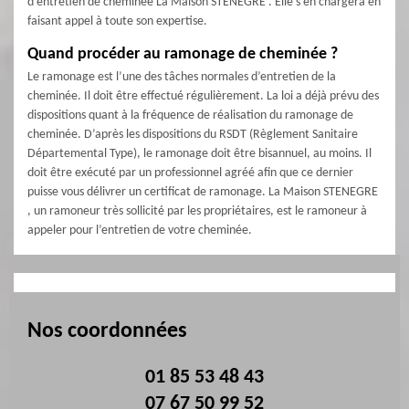
d’entretien de cheminée La Maison STENEGRE . Elle s’en chargera en
faisant appel à toute son expertise.
Quand procéder au ramonage de cheminée ?
Le ramonage est l’une des tâches normales d’entretien de la
cheminée. Il doit être effectué régulièrement. La loi a déjà prévu des
dispositions quant à la fréquence de réalisation du ramonage de
cheminée. D’après les dispositions du RSDT (Règlement Sanitaire
Départemental Type), le ramonage doit être bisannuel, au moins. Il
doit être exécuté par un professionnel agréé afin que ce dernier
puisse vous délivrer un certificat de ramonage. La Maison STENEGRE
, un ramoneur très sollicité par les propriétaires, est le ramoneur à
appeler pour l’entretien de votre cheminée.
Nos coordonnées
01 85 53 48 43
07 67 50 99 52