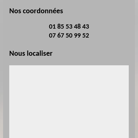
Nos coordonnées
01 85 53 48 43
07 67 50 99 52
Nous localiser