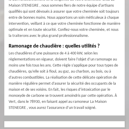
Maison STENEGRE , nous sommes fiers de notre équipe d'artisans
qualifiés qui sont dévoués à assurer que votre cheminée soit toujours
entre de bonnes mains. Nous apportons un soin méticuleux à chaque
intervention, veillant à ce que votre cheminée fonctionne de manière
optimale et en toute sécurité. Confiez-nous votre cheminée, et nous
la traiterons avec le plus grand professionnalisme.
Ramonage de chaudière : quelles utilités ?
Les chaudières d’une puissance de 4 à 400 kW, selon les
règlementations en vigueur, doivent faire l’objet d’un ramonage au
moins une fois tous les ans. Cette règle s’applique pour tous types de
chaudières, qu’elle soit à fioul, au gaz, au charbon, au bois, ou à
d’autres combustibles. La réalisation de cette délicate opération de
manière régulière permet d’assurer la sécurité des occupants de la
maison et de ses voisins. En fait, les risques d’intoxication par le
monoxyde de carbone se trouvent amoindris par cette opération. À
Vert, dans le 78930, en faisant appel au ramoneur La Maison
STENEGRE , vous aurez l’assurance d’un travail soigné.