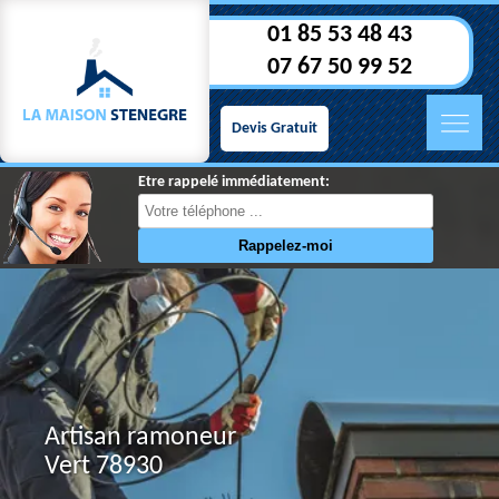
01 85 53 48 43
07 67 50 99 52
Devis Gratuit
Etre rappelé immédiatement:
Artisan ramoneur
Vert 78930