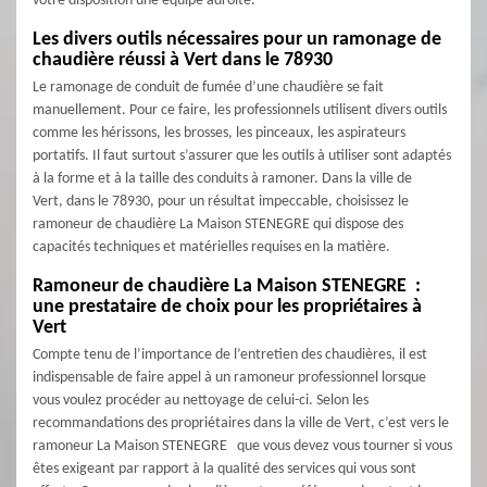
votre disposition une équipe adroite.
Les divers outils nécessaires pour un ramonage de
chaudière réussi à Vert dans le 78930
Le ramonage de conduit de fumée d’une chaudière se fait
manuellement. Pour ce faire, les professionnels utilisent divers outils
comme les hérissons, les brosses, les pinceaux, les aspirateurs
portatifs. Il faut surtout s’assurer que les outils à utiliser sont adaptés
à la forme et à la taille des conduits à ramoner. Dans la ville de
Vert, dans le 78930, pour un résultat impeccable, choisissez le
ramoneur de chaudière La Maison STENEGRE qui dispose des
capacités techniques et matérielles requises en la matière.
Ramoneur de chaudière La Maison STENEGRE :
une prestataire de choix pour les propriétaires à
Vert
Compte tenu de l’importance de l’entretien des chaudières, il est
indispensable de faire appel à un ramoneur professionnel lorsque
vous voulez procéder au nettoyage de celui-ci. Selon les
recommandations des propriétaires dans la ville de Vert, c’est vers le
ramoneur La Maison STENEGRE que vous devez vous tourner si vous
êtes exigeant par rapport à la qualité des services qui vous sont