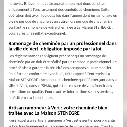
nettoyés. Brièvement, cette opération permet donc de lutter
efficacement à l’encrassement des conduits de cheminée. Cette
opération doit avoir lieu deux fois dans l’année dont un ramonage en
pleine période de chauffe et un autre hors période de chauffe. En
confiant le ramonage de votre cheminée à La Maison STENEGRE ,
vous aurez un résultat exceptionnel.
Ramonage de cheminée par un professionnel dans
la ville de Vert, obligation imposée par la loi
Les règlementations en vigueur précisent qu’un ramonage de
cheminée par an doit être réalisé par un ramoneur professionnel. Ce
procédé vise à garantir la sécurité des occupants d’un immobilier.
Pour être en conformité avec la loi, faites appel à l’entreprise La
Maison STENEGRE , ramoneur de cheminée qualifié exerçant dans la
ville de Vert, dans le 78930, qui est en mesure de vous fournir des
prestations de qualité. Pour d’autres informations sur ses services,
n’hésitez pas à la contacter.
Artisan ramoneur à Vert : votre cheminée bien
traitée avec La Maison STENEGRE
Faire appel à un artisan ramoneur à Vert est essentiel pour garantir
le bon fonctionnement et la longévité de votre cheminée. Chez La