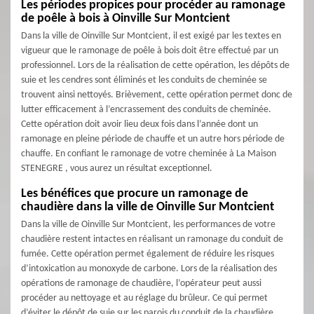
Les périodes propices pour procéder au ramonage
de poêle à bois à Oinville Sur Montcient
Dans la ville de Oinville Sur Montcient, il est exigé par les textes en
vigueur que le ramonage de poêle à bois doit être effectué par un
professionnel. Lors de la réalisation de cette opération, les dépôts de
suie et les cendres sont éliminés et les conduits de cheminée se
trouvent ainsi nettoyés. Brièvement, cette opération permet donc de
lutter efficacement à l’encrassement des conduits de cheminée.
Cette opération doit avoir lieu deux fois dans l’année dont un
ramonage en pleine période de chauffe et un autre hors période de
chauffe. En confiant le ramonage de votre cheminée à La Maison
STENEGRE , vous aurez un résultat exceptionnel.
Les bénéfices que procure un ramonage de
chaudière dans la ville de Oinville Sur Montcient
Dans la ville de Oinville Sur Montcient, les performances de votre
chaudière restent intactes en réalisant un ramonage du conduit de
fumée. Cette opération permet également de réduire les risques
d’intoxication au monoxyde de carbone. Lors de la réalisation des
opérations de ramonage de chaudière, l’opérateur peut aussi
procéder au nettoyage et au réglage du brûleur. Ce qui permet
d’éviter le dépôt de suie sur les parois du conduit de la chaudière.