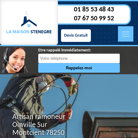
01 85 53 48 43
07 67 50 99 52
Devis Gratuit
Etre rappelé immédiatement:
Artisan ramoneur
Oinville Sur
Montcient 78250