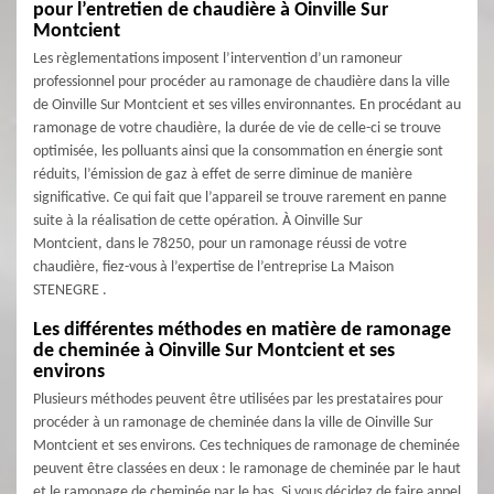
pour l’entretien de chaudière à Oinville Sur
Montcient
Les règlementations imposent l’intervention d’un ramoneur
professionnel pour procéder au ramonage de chaudière dans la ville
de Oinville Sur Montcient et ses villes environnantes. En procédant au
ramonage de votre chaudière, la durée de vie de celle-ci se trouve
optimisée, les polluants ainsi que la consommation en énergie sont
réduits, l’émission de gaz à effet de serre diminue de manière
significative. Ce qui fait que l’appareil se trouve rarement en panne
suite à la réalisation de cette opération. À Oinville Sur
Montcient, dans le 78250, pour un ramonage réussi de votre
chaudière, fiez-vous à l’expertise de l’entreprise La Maison
STENEGRE .
Les différentes méthodes en matière de ramonage
de cheminée à Oinville Sur Montcient et ses
environs
Plusieurs méthodes peuvent être utilisées par les prestataires pour
procéder à un ramonage de cheminée dans la ville de Oinville Sur
Montcient et ses environs. Ces techniques de ramonage de cheminée
peuvent être classées en deux : le ramonage de cheminée par le haut
et le ramonage de cheminée par le bas. Si vous décidez de faire appel