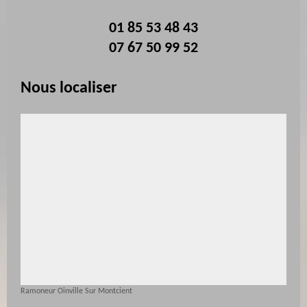
01 85 53 48 43
07 67 50 99 52
Nous localiser
Ramoneur Oinville Sur Montcient