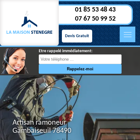
01 85 53 48 43
07 67 50 99 52
Devis Gratuit
Etre rappelé immédiatement:
Artisan ramoneur
Gambaiseuil 78490