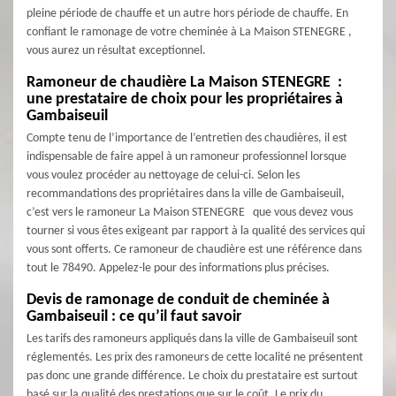
pleine période de chauffe et un autre hors période de chauffe. En
confiant le ramonage de votre cheminée à La Maison STENEGRE ,
vous aurez un résultat exceptionnel.
Ramoneur de chaudière La Maison STENEGRE :
une prestataire de choix pour les propriétaires à
Gambaiseuil
Compte tenu de l’importance de l’entretien des chaudières, il est
indispensable de faire appel à un ramoneur professionnel lorsque
vous voulez procéder au nettoyage de celui-ci. Selon les
recommandations des propriétaires dans la ville de Gambaiseuil,
c’est vers le ramoneur La Maison STENEGRE que vous devez vous
tourner si vous êtes exigeant par rapport à la qualité des services qui
vous sont offerts. Ce ramoneur de chaudière est une référence dans
tout le 78490. Appelez-le pour des informations plus précises.
Devis de ramonage de conduit de cheminée à
Gambaiseuil : ce qu’il faut savoir
Les tarifs des ramoneurs appliqués dans la ville de Gambaiseuil sont
réglementés. Les prix des ramoneurs de cette localité ne présentent
pas donc une grande différence. Le choix du prestataire est surtout
basé sur la qualité des prestations que sur le coût. Le prix du