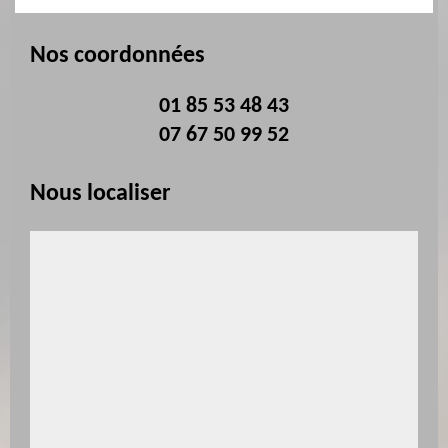
Nos coordonnées
01 85 53 48 43
07 67 50 99 52
Nous localiser