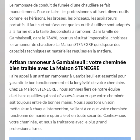
Le ramonage de conduit de fumée d’une chaudière se fait
manuellement. Pour ce faire, les professionnels utilisent divers outils
comme les hérissons, les brosses, les pinceaux, les aspirateurs
portatifs. Il faut surtout s’assurer que les outils à utiliser sont adaptés
à la forme et à la taille des conduits à ramoner. Dans la ville de
Gambaiseuil, dans le 78490, pour un résultat impeccable, choisissez
le ramoneur de chaudière La Maison STENEGRE qui dispose des
capacités techniques et matérielles requises en la matière.
Artisan ramoneur à Gambaiseuil : votre cheminée
bien traitée avec La Maison STENEGRE
Faire appel à un artisan ramoneur à Gambaiseuil est essentiel pour
garantir le bon fonctionnement et la longévité de votre cheminée.
Chez La Maison STENEGRE , nous sommes fiers de notre équipe
d'artisans qualifiés qui sont dévoués à assurer que votre cheminée
soit toujours entre de bonnes mains. Nous apportons un soin
méticuleux à chaque intervention, veillant à ce que votre cheminée
fonctionne de manière optimale et en toute sécurité. Confiez-nous
votre cheminée, et nous la traiterons avec le plus grand
professionnalisme.