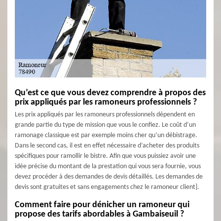
Qu’est ce que vous devez comprendre à propos des
prix appliqués par les ramoneurs professionnels ?
Les prix appliqués par les ramoneurs professionnels dépendent en
grande partie du type de mission que vous le confiez. Le coût d’un
ramonage classique est par exemple moins cher qu’un débistrage.
Dans le second cas, il est en effet nécessaire d’acheter des produits
spécifiques pour ramollir le bistre. Afin que vous puissiez avoir une
idée précise du montant de la prestation qui vous sera fournie, vous
devez procéder à des demandes de devis détaillés. Les demandes de
devis sont gratuites et sans engagements chez le ramoneur client}.
Comment faire pour dénicher un ramoneur qui
propose des tarifs abordables à Gambaiseuil ?