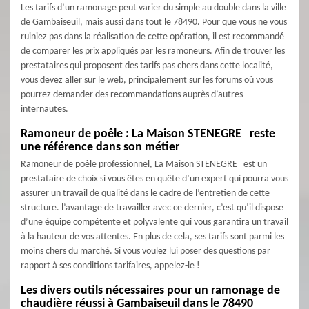
Les tarifs d’un ramonage peut varier du simple au double dans la ville
de Gambaiseuil, mais aussi dans tout le 78490. Pour que vous ne vous
ruiniez pas dans la réalisation de cette opération, il est recommandé
de comparer les prix appliqués par les ramoneurs. Afin de trouver les
prestataires qui proposent des tarifs pas chers dans cette localité,
vous devez aller sur le web, principalement sur les forums où vous
pourrez demander des recommandations auprès d’autres
internautes.
Ramoneur de poêle : La Maison STENEGRE reste
une référence dans son métier
Ramoneur de poêle professionnel, La Maison STENEGRE est un
prestataire de choix si vous êtes en quête d’un expert qui pourra vous
assurer un travail de qualité dans le cadre de l’entretien de cette
structure. l’avantage de travailler avec ce dernier, c’est qu’il dispose
d’une équipe compétente et polyvalente qui vous garantira un travail
à la hauteur de vos attentes. En plus de cela, ses tarifs sont parmi les
moins chers du marché. Si vous voulez lui poser des questions par
rapport à ses conditions tarifaires, appelez-le !
Les divers outils nécessaires pour un ramonage de
chaudière réussi à Gambaiseuil dans le 78490